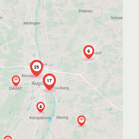
6
25
17
4