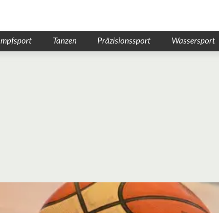
mpfsport
Tanzen
Präzisionssport
Wassersport