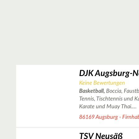
DJK Augsburg-N
Keine Bewertungen
Basketball,
Boccia, Faustb
Tennis, Tischtennis und 
Karate und Muay Thai.…
86169 Augsburg - Firnha
TSV Neusäß