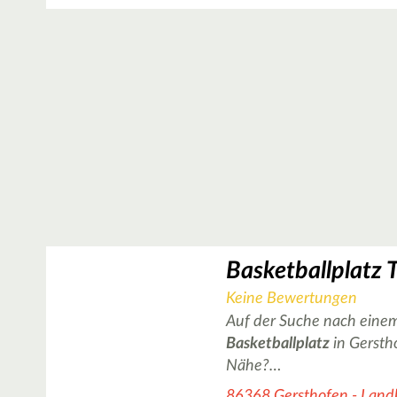
Keine Bewertungen
Auf der Suche nach einem
Basketballplatz
in Gersth
Nähe?…
86368 Gersthofen - Land