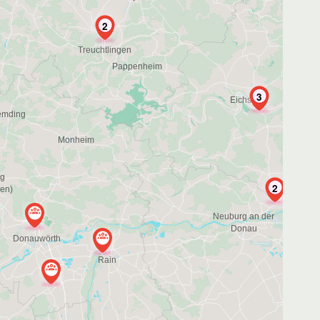
2
3
2