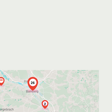
2
26
2