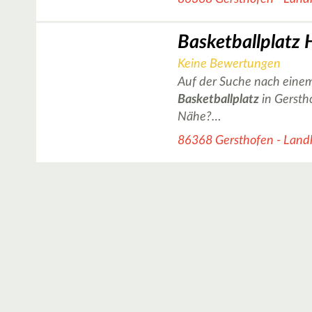
Keine Bewertungen
Auf der Suche nach einem
Basketballplatz
in Gersth
Nähe?…
86368 Gersthofen - Land