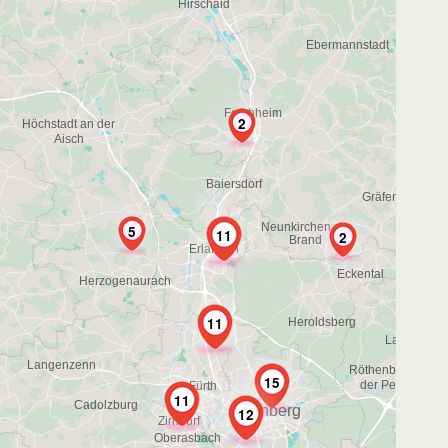
2
5
11
2
11
15
11
12