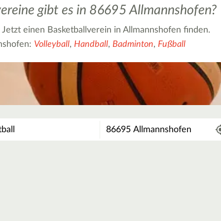
ereine gibt es in 86695 Allmannshofen?
? Jetzt einen Basketballverein in Allmannshofen finden.
nnshofen:
Volleyball
,
Handball
,
Badminton
,
Fußball
Wo