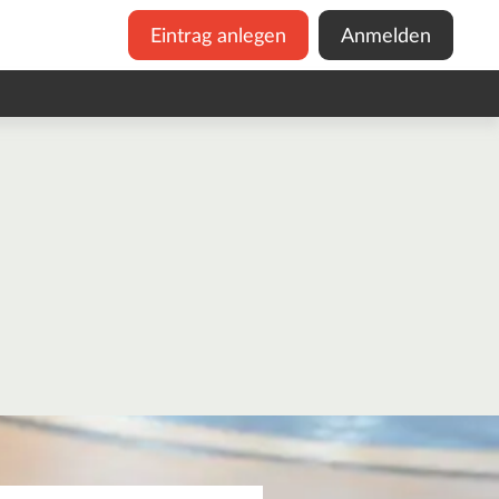
Eintrag anlegen
Anmelden