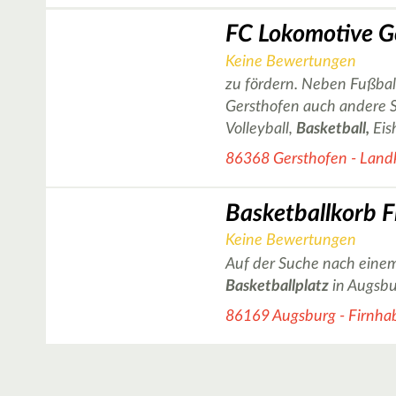
Keine Bewertungen
zu fördern. Neben Fußball
Gersthofen auch andere S
Volleyball,
Basketball,
Eis
86368 Gersthofen - Land
Keine Bewertungen
Auf der Suche nach einem
Basketballplatz
in Augsbu
86169 Augsburg - Firnha