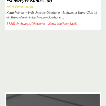
Eschweger Kanu-Club
Keine Bewertungen
3
2
3
Kanu
-Wandern in Eschwege/Oberhone - Eschweger
Kanu
-Club ist
ein
Kanu
-Verein in Eschwege/Oberhone.…
12
37269 Eschwege/Oberhone - Werra-Meißner-Kreis
11
2
4
2
2
3