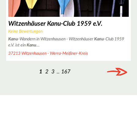
Witzenhäuser Kanu-Club 1959 e.V.
Keine Bewertungen
Kanu
-Wandern in Witzenhausen - Witzenhäuser
Kanu
-Club 1959
e.V. ist ein
Kanu
…
37213 Witzenhausen - Werra-Meißner-Kreis
1
2
3
167
...