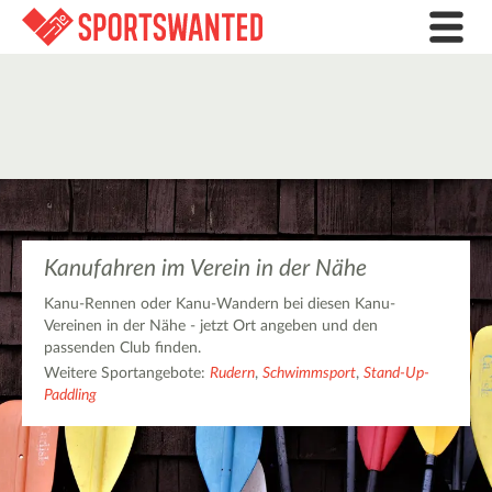
Kanufahren im Verein in der Nähe
Kanu-Rennen oder Kanu-Wandern bei diesen Kanu-
Vereinen in der Nähe - jetzt Ort angeben und den
passenden Club finden.
Weitere Sportangebote:
Rudern
,
Schwimmsport
,
Stand-Up-
Paddling