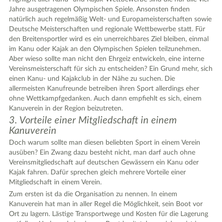
Jahre ausgetragenen Olympischen Spiele. Ansonsten finden
natürlich auch regelmäßig Welt- und Europameisterschaften sowie
Deutsche Meisterschaften und regionale Wettbewerbe statt. Für
den Breitensportler wird es ein unerreichbares Ziel bleiben, einmal
im Kanu oder Kajak an den Olympischen Spielen teilzunehmen.
Aber wieso sollte man nicht den Ehrgeiz entwickeln, eine interne
Vereinsmeisterschaft für sich zu entscheiden? Ein Grund mehr, sich
einen Kanu- und Kajakclub in der Nähe zu suchen. Die
allermeisten Kanufreunde betreiben ihren Sport allerdings eher
ohne Wettkampfgedanken. Auch dann empfiehlt es sich, einem
Kanuverein in der Region beizutreten.
3. Vorteile einer Mitgliedschaft in einem
Kanuverein
Doch warum sollte man diesen beliebten Sport in einem Verein
ausüben? Ein Zwang dazu besteht nicht, man darf auch ohne
Vereinsmitgliedschaft auf deutschen Gewässern ein Kanu oder
Kajak fahren. Dafür sprechen gleich mehrere Vorteile einer
Mitgliedschaft in einem Verein.
Zum ersten ist da die Organisation zu nennen. In einem
Kanuverein hat man in aller Regel die Möglichkeit, sein Boot vor
Ort zu lagern. Lästige Transportwege und Kosten für die Lagerung