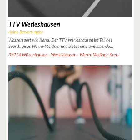
TTV Werleshausen
Keine Bewertungen
Wassersport wie
Kanu
. Der TTV Werleshausen ist Teil des
Sportkreises Werra-Meißner und bietet eine umfassende…
37214 Witzenhausen - Werleshausen - Werra-Meißner-Kreis
2
4