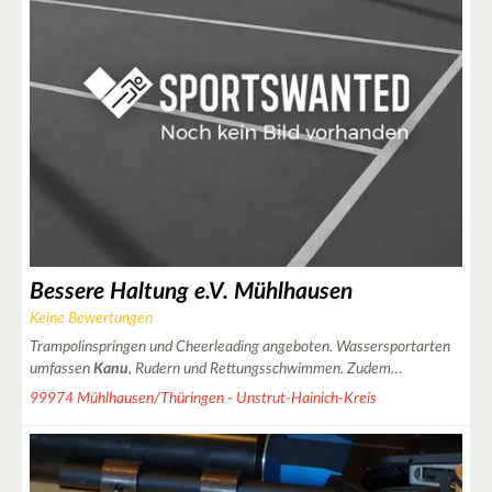
2
3
Bessere Haltung e.V. Mühlhausen
Keine Bewertungen
2
9
Trampolinspringen und Cheerleading angeboten. Wassersportarten
umfassen
Kanu
, Rudern und Rettungsschwimmen. Zudem…
10
99974 Mühlhausen/Thüringen - Unstrut-Hainich-Kreis
13
2