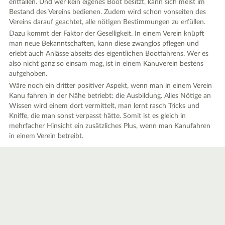
entfallen. Und wer kein eigenes Boot besitzt, kann sich meist im
Bestand des Vereins bedienen. Zudem wird schon vonseiten des
Vereins darauf geachtet, alle nötigen Bestimmungen zu erfüllen.
Dazu kommt der Faktor der Geselligkeit. In einem Verein knüpft
man neue Bekanntschaften, kann diese zwanglos pflegen und
erlebt auch Anlässe abseits des eigentlichen Bootfahrens. Wer es
also nicht ganz so einsam mag, ist in einem Kanuverein bestens
aufgehoben.
Wäre noch ein dritter positiver Aspekt, wenn man in einem Verein
Kanu fahren in der Nähe betriebt: die Ausbildung. Alles Nötige an
Wissen wird einem dort vermittelt, man lernt rasch Tricks und
Kniffe, die man sonst verpasst hätte. Somit ist es gleich in
mehrfacher Hinsicht ein zusätzliches Plus, wenn man Kanufahren
in einem Verein betreibt.