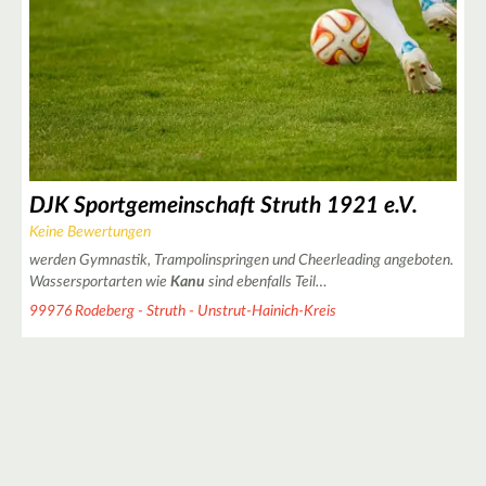
DJK Sportgemeinschaft Struth 1921 e.V.
Keine Bewertungen
werden Gymnastik, Trampolinspringen und Cheerleading angeboten.
Wassersportarten wie
Kanu
sind ebenfalls Teil…
99976 Rodeberg - Struth - Unstrut-Hainich-Kreis