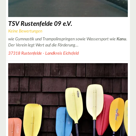
TSV Rustenfelde 09 e.V.
Keine Bewertungen
wie Gymnastik und Trampolinspringen sowie Wassersport wie
Kanu
.
2
Der Verein legt Wert auf die Förderung…
37318 Rustenfelde - Landkreis Eichsfeld