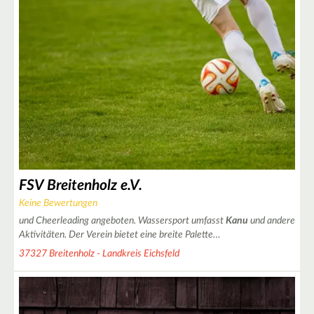
7
2
2
3
FSV Breitenholz e.V.
Keine Bewertungen
und Cheerleading angeboten. Wassersport umfasst
Kanu
und andere
Aktivitäten. Der Verein bietet eine breite Palette…
37327 Breitenholz - Landkreis Eichsfeld