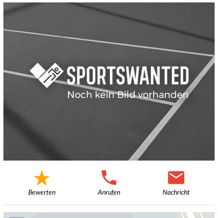
Bewerten
Anrufen
Nachricht