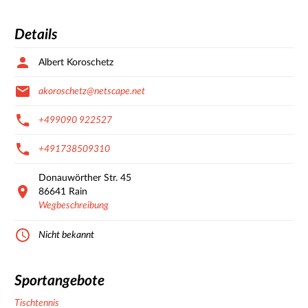
Details
Albert Koroschetz
akoroschetz@netscape.net
+499090 922527
+491738509310
Donauwörther Str.
45
86641
Rain
Wegbeschreibung
Nicht bekannt
Sportangebote
Tischtennis