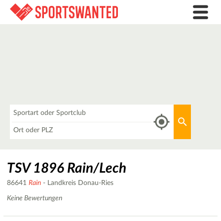
Was
Aktuellen 
Wo
TSV 1896 Rain/Lech
86641
Rain
- Landkreis Donau-Ries
Keine Bewertungen