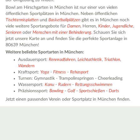
der Umgebung zu finden.
Bowl am Hirschgarten in München ist nur einer von vielen
öffentlichen Sportplätzen in München. Neben öffentlichen
Tischtennisplatten
und
Basketballplätzen
gibt es in München noch
viele weitere Sportangebote für
Damen
, Herren,
Kinder
,
Jugendliche
,
Senioren
oder
Menschen mit einer Behinderung
. Schauen Sie sich
jetzt unsere Karte an und finden Sie die perfekte Sportanlage in
80639 München!
Weitere beliebte Sportarten in München:
Ausdauersport:
Rennradfahren
,
Leichtathletik
,
Triathlon
,
Wandern
Kraftsport:
Yoga
-
Fitness
-
Rehasport
Turnen: Gymnastik - Trampolinspringen - Cheerleading
Wassersport:
Kanu
-
Rudern
-
Rettungsschwimmen
Präzisionssport:
Bowling
-
Golf
-
Sportschießen
-
Darts
Jetzt einen passenden Verein oder Sportplatz in München finden.