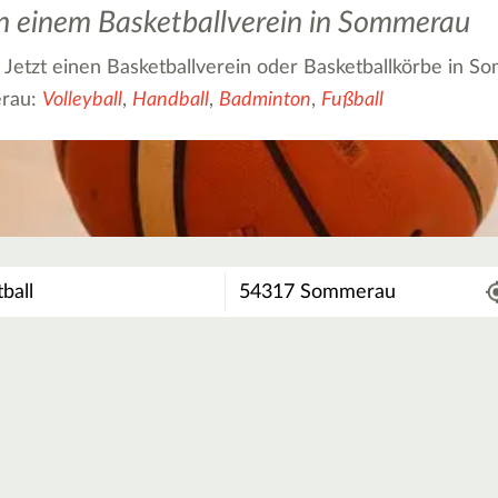
 in einem Basketballverein in Sommerau
? Jetzt einen Basketballverein oder Basketballkörbe in S
erau:
Volleyball
,
Handball
,
Badminton
,
Fußball
Wo