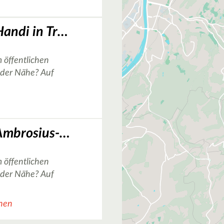
Basketballplatz Handi in Trier
 öffentlichen
n der Nähe? Auf
Basketballplatz Ambrosius-Grundschule in Trier
 öffentlichen
n der Nähe? Auf
chen