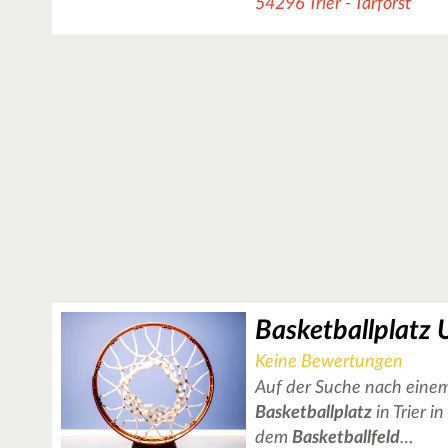
54296 Trier - Tarforst
Basketballplatz U
Keine Bewertungen
Auf der Suche nach einem
Basketballplatz
in Trier i
dem
Basketballfeld
…