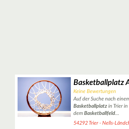
Basketballplatz 
Keine Bewertungen
Auf der Suche nach einem
Basketballplatz
in Trier i
dem
Basketballfeld
…
54292 Trier - Nells-Länd