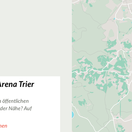
Arena Trier
 öffentlichen
n der Nähe? Auf
chen