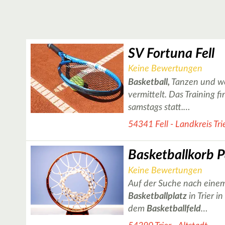
SV Fortuna Fell
Keine Bewertungen
Basketball,
Tanzen und we
vermittelt. Das Training f
samstags statt.…
54341 Fell - Landkreis Tr
Keine Bewertungen
Auf der Suche nach einem
Basketballplatz
in Trier i
dem
Basketballfeld
…