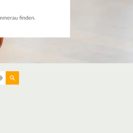
ommerau finden.
Aktuellen Standort verwenden