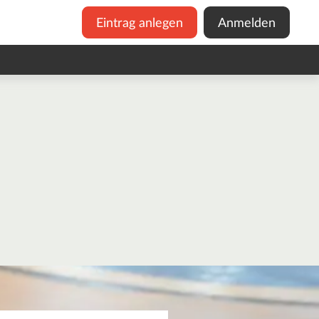
Eintrag anlegen
Anmelden