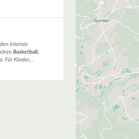
 den intensiv
ehören
Basketball,
do. Für Kinder…