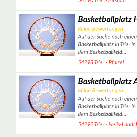
54290 Trier - Altstadt
Keine Bewertungen
Auf der Suche nach einem
Basketballplatz
in Trier i
dem
Basketballfeld
…
54293 Trier - Pfalzel
Keine Bewertungen
Auf der Suche nach einem
Basketballplatz
in Trier i
dem
Basketballfeld
…
54292 Trier - Nells-Länd