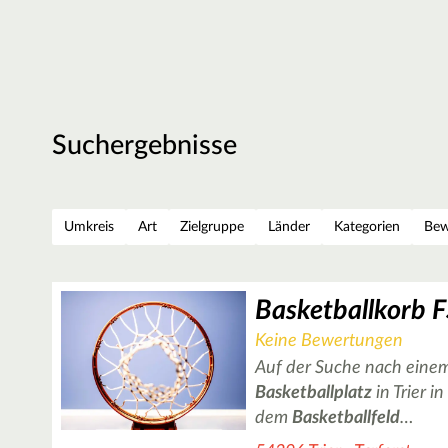
Suchergebnisse
Umkreis
Art
Zielgruppe
Länder
Kategorien
Bew
Keine Bewertungen
Auf der Suche nach einem
Basketballplatz
in Trier i
dem
Basketballfeld
…