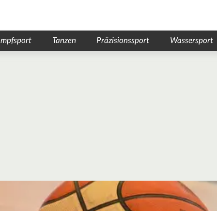
mpfsport
Tanzen
Präzisionssport
Wassersport