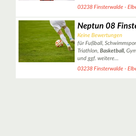
03238 Finsterwalde - Elbe
Neptun 08 Finste
Keine Bewertungen
für Fußball, Schwimmsport
Triathlon,
Basketball,
Gymn
und ggf. weitere…
03238 Finsterwalde - Elbe