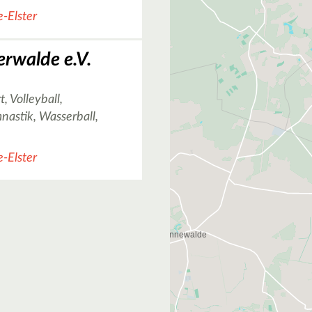
-Elster
rwalde e.V.
, Volleyball,
astik, Wasserball,
-Elster