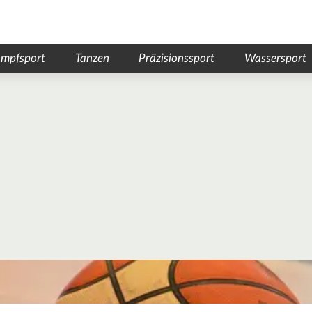
mpfsport
Tanzen
Präzisionssport
Wassersport