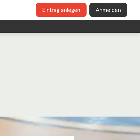
Eintrag anlegen
Anmelden