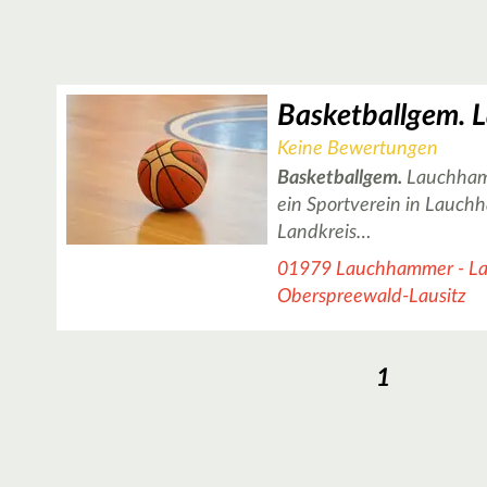
Keine Bewertungen
Basketballgem.
Lauchhamm
ein Sportverein in Lauc
Landkreis…
01979 Lauchhammer - L
Oberspreewald-Lausitz
1