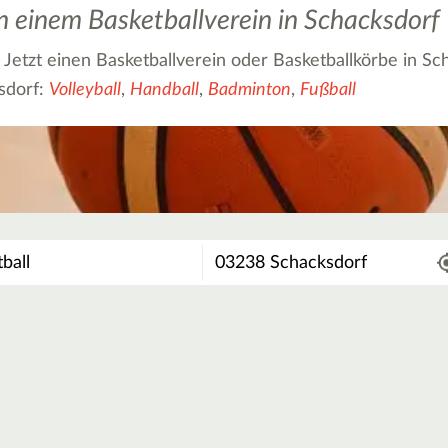
in einem Basketballverein in Schacksdorf
? Jetzt einen Basketballverein oder Basketballkörbe in Sc
sdorf:
Volleyball
,
Handball
,
Badminton
,
Fußball
Wo