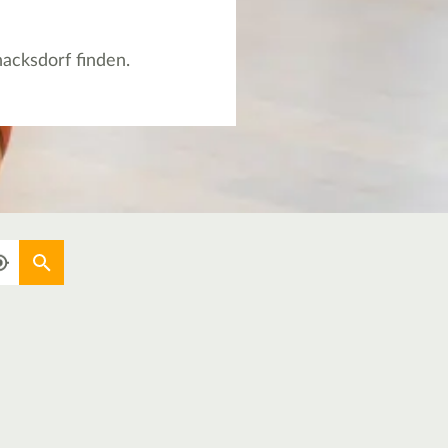
hacksdorf finden.
Aktuellen Standort verwenden