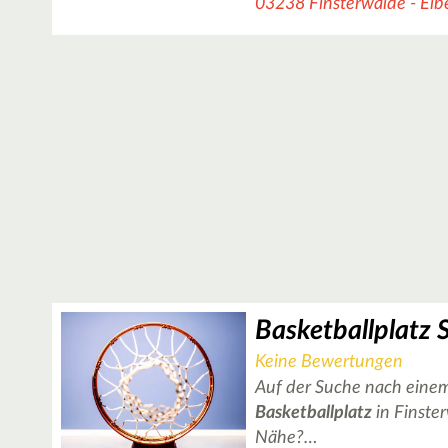
03238 Finsterwalde - Elbe
Keine Bewertungen
Auf der Suche nach einem
Basketballplatz
in Finster
Nähe?…