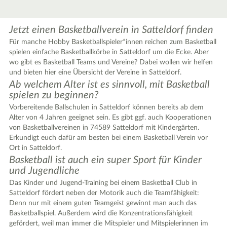
Jetzt einen Basketballverein in Satteldorf finden
Für manche Hobby Basketballspieler*innen reichen zum Basketball
spielen einfache Basketballkörbe in Satteldorf um die Ecke. Aber
wo gibt es Basketball Teams und Vereine? Dabei wollen wir helfen
und bieten hier eine Übersicht der Vereine in Satteldorf.
Ab welchem Alter ist es sinnvoll, mit Basketball
spielen zu beginnen?
Vorbereitende Ballschulen in Satteldorf können bereits ab dem
3
Alter von 4 Jahren geeignet sein. Es gibt ggf. auch Kooperationen
von Basketballvereinen in 74589 Satteldorf mit Kindergärten.
2
Erkundigt euch dafür am besten bei einem Basketball Verein vor
Ort in Satteldorf.
Basketball ist auch ein super Sport für Kinder
und Jugendliche
Das Kinder und Jugend-Training bei einem Basketball Club in
Satteldorf fördert neben der Motorik auch die Teamfähigkeit:
Denn nur mit einem guten Teamgeist gewinnt man auch das
Basketballspiel. Außerdem wird die Konzentrationsfähigkeit
gefördert, weil man immer die Mitspieler und Mitspielerinnen im