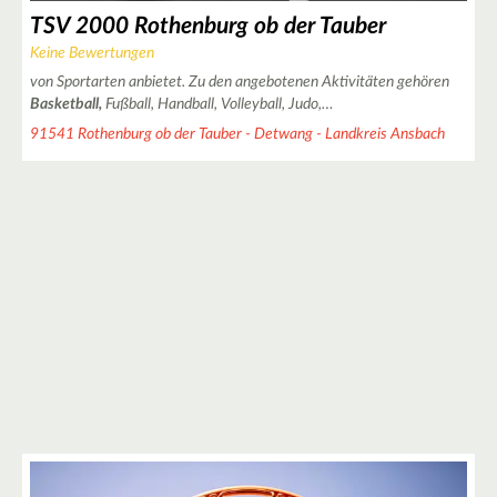
TSV 2000 Rothenburg ob der Tauber
Keine Bewertungen
2
von Sportarten anbietet. Zu den angebotenen Aktivitäten gehören
Basketball,
Fußball, Handball, Volleyball, Judo,…
91541 Rothenburg ob der Tauber - Detwang - Landkreis Ansbach
8
2
10
6
13
2