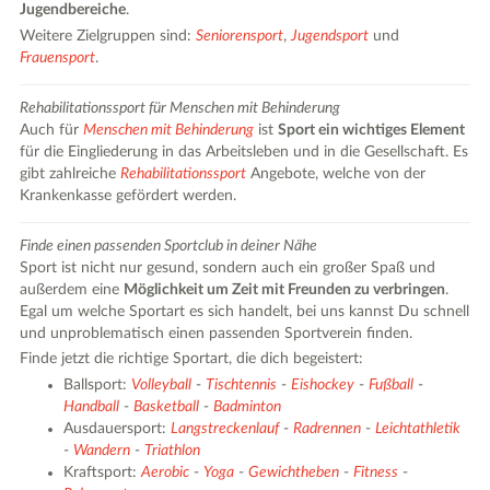
Jugendbereiche
.
Weitere Zielgruppen sind:
Seniorensport
,
Jugendsport
und
Frauensport
.
Rehabilitationssport für Menschen mit Behinderung
Auch für
Menschen mit Behinderung
ist
Sport ein wichtiges Element
für die Eingliederung in das Arbeitsleben und in die Gesellschaft. Es
gibt zahlreiche
Rehabilitationssport
Angebote, welche von der
Krankenkasse gefördert werden.
Finde einen passenden Sportclub in deiner Nähe
Sport ist nicht nur gesund, sondern auch ein großer Spaß und
außerdem eine
Möglichkeit um Zeit mit Freunden zu verbringen
.
Egal um welche Sportart es sich handelt, bei uns kannst Du schnell
und unproblematisch einen passenden Sportverein finden.
Finde jetzt die richtige Sportart, die dich begeistert:
Ballsport:
Volleyball
-
Tischtennis
-
Eishockey
-
Fußball
-
Handball
-
Basketball
-
Badminton
Ausdauersport:
Langstreckenlauf
-
Radrennen
-
Leichtathletik
-
Wandern
-
Triathlon
Kraftsport:
Aerobic
-
Yoga
-
Gewichtheben
-
Fitness
-