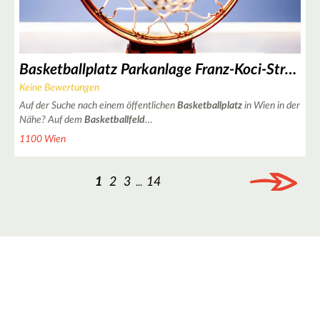
Basketballplatz Parkanlage Franz-Koci-Straße in Wien
Keine Bewertungen
Auf der Suche nach einem öffentlichen
Basketballplatz
in Wien in der
Nähe? Auf dem
Basketballfeld
…
1100 Wien
1
2
3
14
...