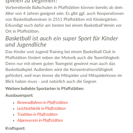
spielen zu beginnen?
Vorbereitende Ballschulen in Pfaffstätten können bereits ab dem
Alter von 4 Jahren geeignet sein. Es gibt ggf. auch Kooperationen
von Basketballvereinen in 2511 Pfaffstätten mit Kindergärten.
Erkundigt euch dafür am besten bei einem Basketball Verein vor
Ort in Pfaffstätten.
Basketball ist auch ein super Sport für Kinder
und Jugendliche
Das Kinder und Jugend-Training bei einem Basketball Club in
Pfaffstätten fördert neben der Motorik auch die Teamfähigkeit:
Denn nur mit einem guten Teamgeist gewinnt man auch das
Basketballspiel. Außerdem wird die Konzentrationsfähigkeit
gefördert, weil man immer die Mitspieler und Mitspielerinnen im
Blick haben muss - und natürlich auch die Gegner.
Weitere beliebte Sportarten in Pfaffstätten:
Ausdauersport:
Rennradfahren in Pfaffstätten
Leichtathletik in Pfaffstätten
Triathlon in Pfaffstätten
Alpenverein in Pfaffstätten
Kraftsport: