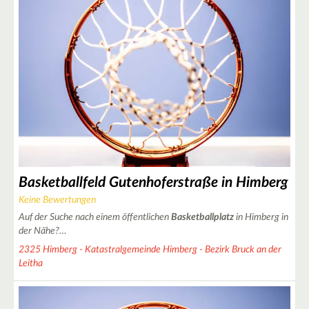
6
10
45
8
16
21
Basketballfeld Gutenhoferstraße in Himberg
15
Keine Bewertungen
Auf der Suche nach einem öffentlichen
Basketballplatz
in Himberg in
der Nähe?…
6
2325 Himberg - Katastralgemeinde Himberg - Bezirk Bruck an der
2
Leitha