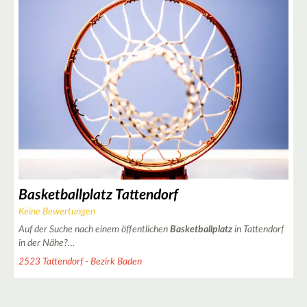
2
2
Basketballplatz Tattendorf
Keine Bewertungen
Auf der Suche nach einem öffentlichen
Basketballplatz
in Tattendorf
in der Nähe?…
2523 Tattendorf - Bezirk Baden