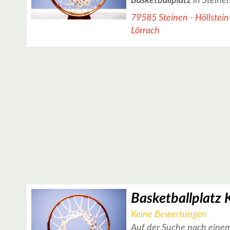
Basketballplatz
in Steine
79585 Steinen - Höllstein
Lörrach
Keine Bewertungen
Auf der Suche nach einem