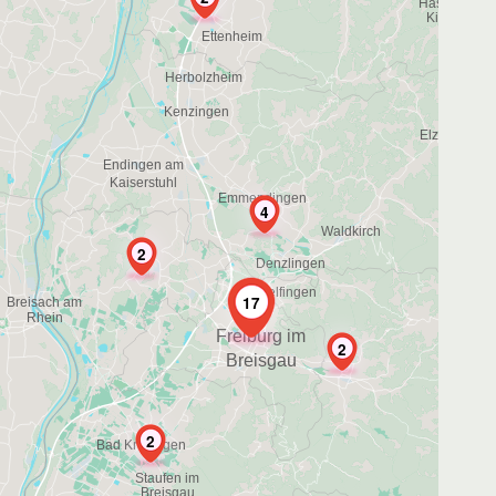
4
2
17
2
2