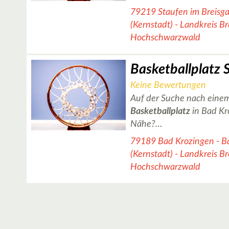
79219 Staufen im Breisga
(Kernstadt) - Landkreis B
Hochschwarzwald
Keine Bewertungen
Auf der Suche nach einem
Basketballplatz
in Bad Kr
Nähe?…
79189 Bad Krozingen - B
(Kernstadt) - Landkreis B
Hochschwarzwald