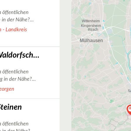
 öffentlichen
h in der Nähe?…
 - Landkreis
Basketballkorb Waldorfschule in Freiburg
 öffentlichen
rg in der Nähe?…
Georgen
Steinen
 öffentlichen