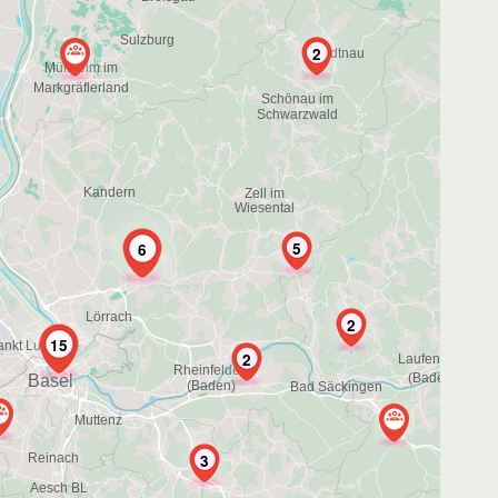
2
5
6
2
15
2
3