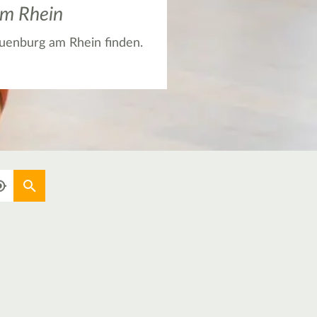
am Rhein
Neuenburg am Rhein finden.
Aktuellen Standort verwenden