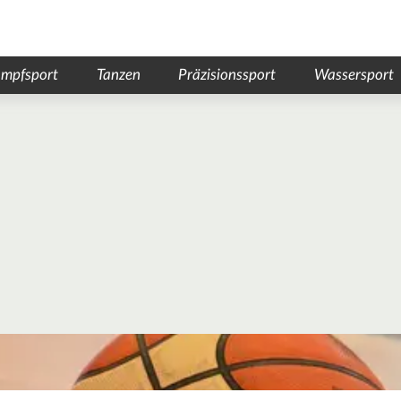
mpfsport
Tanzen
Präzisionssport
Wassersport