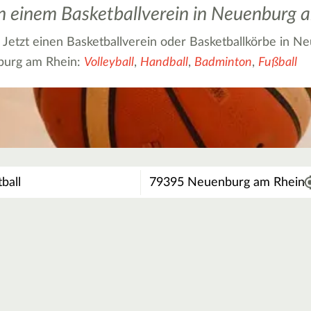
 in einem Basketballverein in Neuenburg 
n? Jetzt einen Basketballverein oder Basketballkörbe in 
nburg am Rhein:
Volleyball
,
Handball
,
Badminton
,
Fußball
Wo