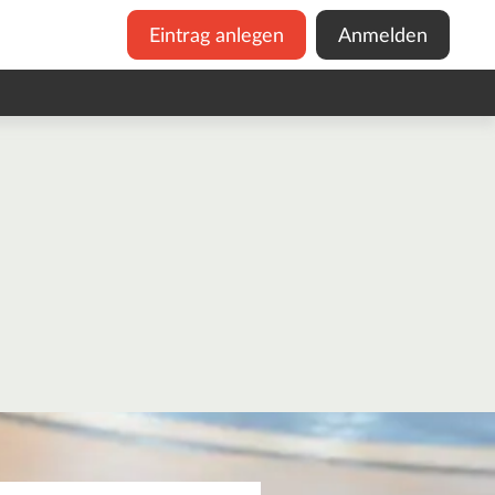
Eintrag anlegen
Anmelden