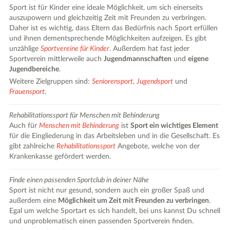
Sport ist für Kinder eine ideale Möglichkeit, um sich einerseits
auszupowern und gleichzeitig Zeit mit Freunden zu verbringen.
Daher ist es wichtig, dass Eltern das Bedürfnis nach Sport erfüllen
und ihnen dementsprechende Möglichkeiten aufzeigen. Es gibt
unzählige
Sportvereine für Kinder
. Außerdem hat fast jeder
Sportverein mittlerweile auch
Jugendmannschaften
und
eigene
Jugendbereiche
.
Weitere Zielgruppen sind:
Seniorensport
,
Jugendsport
und
Frauensport
.
Rehabilitationssport für Menschen mit Behinderung
Auch für
Menschen mit Behinderung
ist
Sport ein wichtiges Element
für die Eingliederung in das Arbeitsleben und in die Gesellschaft. Es
gibt zahlreiche
Rehabilitationssport
Angebote, welche von der
Krankenkasse gefördert werden.
Finde einen passenden Sportclub in deiner Nähe
Sport ist nicht nur gesund, sondern auch ein großer Spaß und
außerdem eine
Möglichkeit um Zeit mit Freunden zu verbringen
.
Egal um welche Sportart es sich handelt, bei uns kannst Du schnell
und unproblematisch einen passenden Sportverein finden.