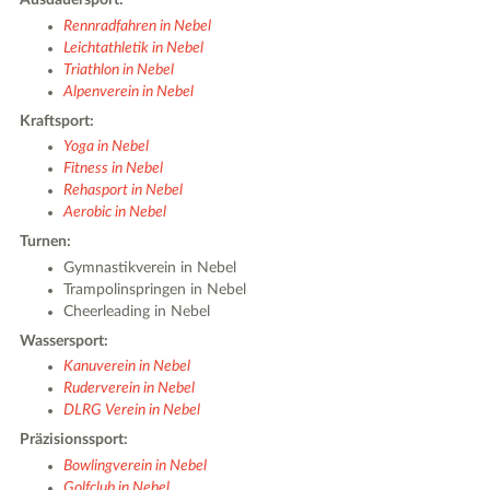
Ausdauersport:
Rennradfahren in Nebel
3
Leichtathletik in Nebel
Triathlon in Nebel
Alpenverein in Nebel
Kraftsport:
Yoga in Nebel
Fitness in Nebel
Rehasport in Nebel
Aerobic in Nebel
Turnen:
Gymnastikverein in Nebel
Trampolinspringen in Nebel
Cheerleading in Nebel
Wassersport:
Kanuverein in Nebel
Ruderverein in Nebel
DLRG Verein in Nebel
2
Präzisionssport:
Bowlingverein in Nebel
Golfclub in Nebel