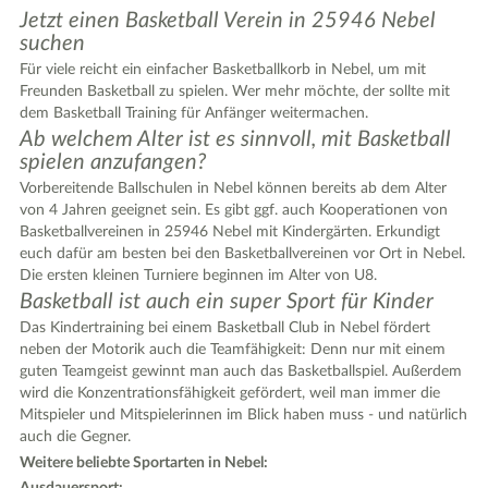
Jetzt einen Basketball Verein in 25946 Nebel
suchen
Für viele reicht ein einfacher Basketballkorb in Nebel, um mit
Freunden Basketball zu spielen. Wer mehr möchte, der sollte mit
dem Basketball Training für Anfänger weitermachen.
Ab welchem Alter ist es sinnvoll, mit Basketball
2
spielen anzufangen?
Vorbereitende Ballschulen in Nebel können bereits ab dem Alter
von 4 Jahren geeignet sein. Es gibt ggf. auch Kooperationen von
Basketballvereinen in 25946 Nebel mit Kindergärten. Erkundigt
euch dafür am besten bei den Basketballvereinen vor Ort in Nebel.
Die ersten kleinen Turniere beginnen im Alter von U8.
Basketball ist auch ein super Sport für Kinder
Das Kindertraining bei einem Basketball Club in Nebel fördert
neben der Motorik auch die Teamfähigkeit: Denn nur mit einem
guten Teamgeist gewinnt man auch das Basketballspiel. Außerdem
wird die Konzentrationsfähigkeit gefördert, weil man immer die
Mitspieler und Mitspielerinnen im Blick haben muss - und natürlich
auch die Gegner.
Weitere beliebte Sportarten in Nebel: