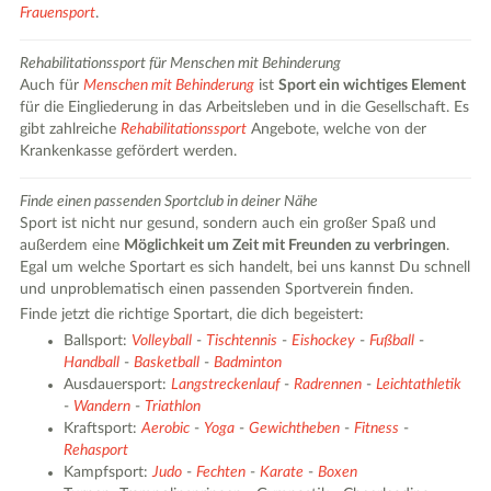
Frauensport
.
Rehabilitationssport für Menschen mit Behinderung
Auch für
Menschen mit Behinderung
ist
Sport ein wichtiges Element
für die Eingliederung in das Arbeitsleben und in die Gesellschaft. Es
gibt zahlreiche
Rehabilitationssport
Angebote, welche von der
Krankenkasse gefördert werden.
Finde einen passenden Sportclub in deiner Nähe
Sport ist nicht nur gesund, sondern auch ein großer Spaß und
außerdem eine
Möglichkeit um Zeit mit Freunden zu verbringen
.
Egal um welche Sportart es sich handelt, bei uns kannst Du schnell
und unproblematisch einen passenden Sportverein finden.
Finde jetzt die richtige Sportart, die dich begeistert:
Ballsport:
Volleyball
-
Tischtennis
-
Eishockey
-
Fußball
-
Handball
-
Basketball
-
Badminton
Ausdauersport:
Langstreckenlauf
-
Radrennen
-
Leichtathletik
-
Wandern
-
Triathlon
Kraftsport:
Aerobic
-
Yoga
-
Gewichtheben
-
Fitness
-
Rehasport
Kampfsport:
Judo
-
Fechten
-
Karate
-
Boxen