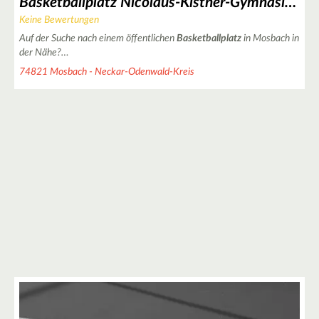
Basketballplatz Nicolaus-Kistner-Gymnasium in Mosbach
Keine Bewertungen
Auf der Suche nach einem öffentlichen
Basketballplatz
in Mosbach in
der Nähe?…
74821 Mosbach - Neckar-Odenwald-Kreis