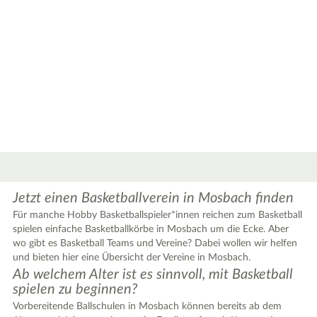
5
3
4
4
Jetzt einen Basketballverein in Mosbach finden
Für manche Hobby Basketballspieler*innen reichen zum Basketball
5
spielen einfache Basketballkörbe in Mosbach um die Ecke. Aber
wo gibt es Basketball Teams und Vereine? Dabei wollen wir helfen
7
und bieten hier eine Übersicht der Vereine in Mosbach.
Ab welchem Alter ist es sinnvoll, mit Basketball
spielen zu beginnen?
Vorbereitende Ballschulen in Mosbach können bereits ab dem