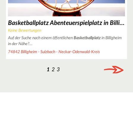
4
Basketballplatz Abenteuerspielplatz in Billigheim
Keine Bewertungen
3
Auf der Suche nach einem öffentlichen
Basketballplatz
in Billigheim
in der Nähe?…
74842 Billigheim - Sulzbach - Neckar-Odenwald-Kreis
3
1
2
3
10
8
8