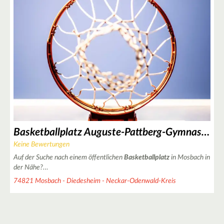
4
4
Basketballplatz Auguste-Pattberg-Gymnasium in Mosbach
Keine Bewertungen
Auf der Suche nach einem öffentlichen
Basketballplatz
in Mosbach in
der Nähe?…
74821 Mosbach - Diedesheim - Neckar-Odenwald-Kreis