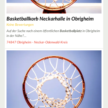
Basketballkorb Neckarhalle in Obrigheim
2
Keine Bewertungen
Auf der Suche nach einem öffentlichen
Basketballplatz
in Obrigheim
in der Nähe?…
74847 Obrigheim - Neckar-Odenwald-Kreis
3