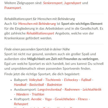
Weitere Zielgruppen sind:
Seniorensport
,
Jugendsport
und
Frauensport
.
Rehabilitationssport für Menschen mit Behinderung
Auch für
Menschen mit Behinderung
ist
Sport ein wichtiges Element
für die Eingliederung in das Arbeitsleben und in die Gesellschaft. Es
gibt zahlreiche
Rehabilitationssport
Angebote, welche von der
Krankenkasse gefördert werden.
Finde einen passenden Sportclub in deiner Nähe
Sport ist nicht nur gesund, sondern auch ein großer Spaß und
außerdem eine
Möglichkeit um Zeit mit Freunden zu verbringen
.
Egal um welche Sportart es sich handelt, bei uns kannst Du schnell
und unproblematisch einen passenden Sportverein finden.
Finde jetzt die richtige Sportart, die dich begeistert:
Ballsport:
Volleyball
-
Tischtennis
-
Eishockey
-
Fußball
-
Handball
-
Basketball
-
Badminton
Ausdauersport:
Langstreckenlauf
-
Radrennen
-
Leichtathletik
-
Wandern
-
Triathlon
Kraftsport:
Aerobic
-
Yoga
-
Gewichtheben
-
Fitness
-
Rehasport