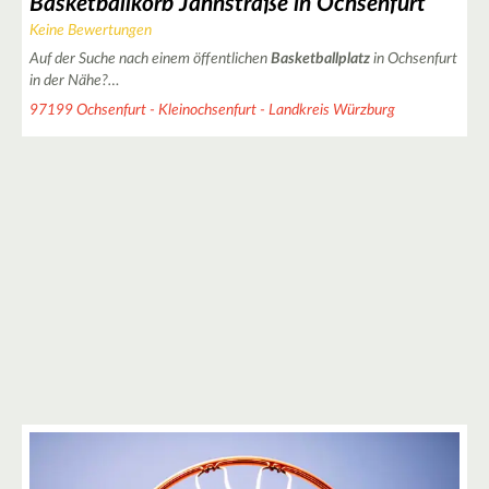
Basketballkorb Jahnstraße in Ochsenfurt
Keine Bewertungen
4
3
Auf der Suche nach einem öffentlichen
Basketballplatz
in Ochsenfurt
in der Nähe?…
97199 Ochsenfurt - Kleinochsenfurt - Landkreis Würzburg