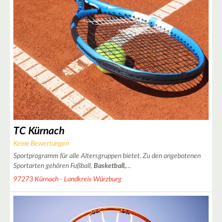
2
2
2
TC Kürnach
Keine Bewertungen
Sportprogramm für alle Altersgruppen bietet. Zu den angebotenen
Sportarten gehören Fußball,
Basketball,
…
97273 Kürnach - Landkreis Würzburg