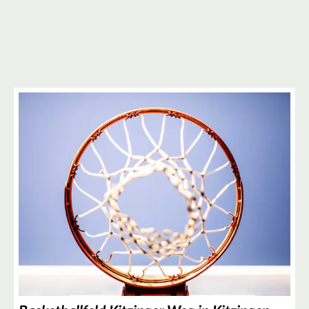
6
3
2