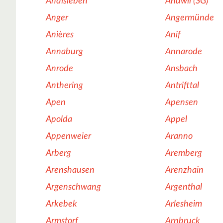
Andisleben
Andwil (SG)
Anger
Angermünde
Anières
Anif
Annaburg
Annarode
Anrode
Ansbach
Anthering
Antrifttal
Apen
Apensen
Apolda
Appel
Appenweier
Aranno
Arberg
Aremberg
Arenshausen
Arenzhain
Argenschwang
Argenthal
Arkebek
Arlesheim
Armstorf
Arnbruck