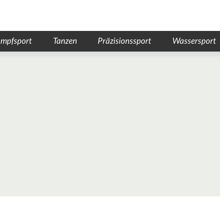
mpfsport
Tanzen
Präzisionssport
Wassersport