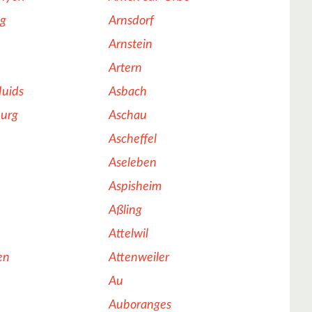
g
Arnsdorf
Arnstein
Artern
Muids
Asbach
burg
Aschau
Ascheffel
Aseleben
Aspisheim
Aßling
Attelwil
en
Attenweiler
Au
Auboranges