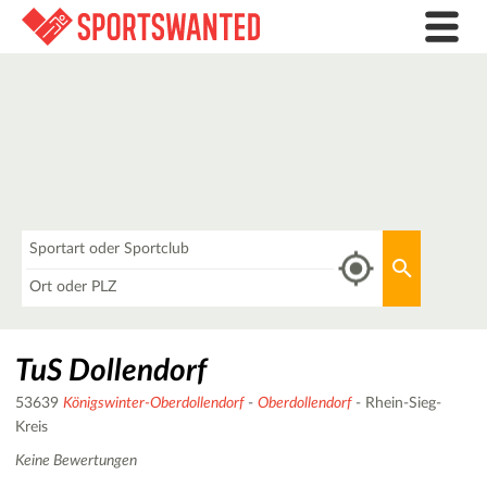
Was
Aktuellen 
Wo
TuS Dollendorf
53639
Königswinter-Oberdollendorf
-
Oberdollendorf
- Rhein-Sieg-
Kreis
Keine Bewertungen