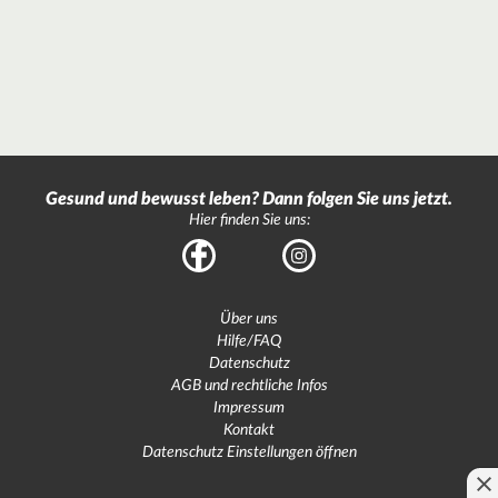
Gesund und bewusst leben? Dann folgen Sie uns jetzt.
Hier finden Sie uns:
Facebook
Instagram
Über uns
Hilfe/FAQ
Datenschutz
AGB und rechtliche Infos
Impressum
Kontakt
Datenschutz Einstellungen öffnen