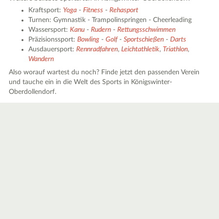
Kraftsport:
Yoga
-
Fitness
-
Rehasport
Turnen: Gymnastik - Trampolinspringen - Cheerleading
Wassersport:
Kanu
-
Rudern
-
Rettungsschwimmen
Präzisionssport:
Bowling
-
Golf
-
Sportschießen
-
Darts
Ausdauersport:
Rennradfahren
,
Leichtathletik
,
Triathlon
,
Wandern
Also worauf wartest du noch? Finde jetzt den passenden Verein
und tauche ein in die Welt des Sports in Königswinter-
Oberdollendorf.