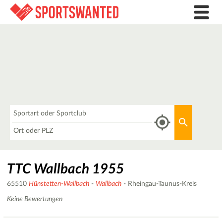
Was
Aktuellen 
Wo
TTC Wallbach 1955
65510
Hünstetten-Wallbach
-
Wallbach
- Rheingau-Taunus-Kreis
Keine Bewertungen