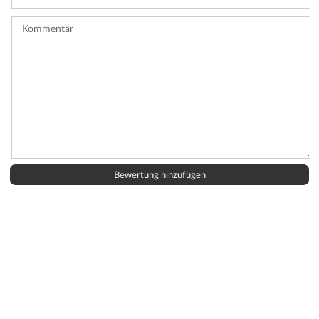
Bewertung
ab.
Kommentar