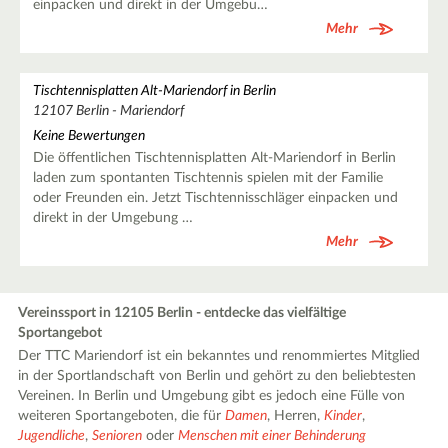
einpacken und direkt in der Umgebu…
Mehr
Tischtennisplatten Alt-Mariendorf in Berlin
12107 Berlin - Mariendorf
Keine Bewertungen
Die öffentlichen Tischtennisplatten Alt-Mariendorf in Berlin
laden zum spontanten Tischtennis spielen mit der Familie
oder Freunden ein. Jetzt Tischtennisschläger einpacken und
direkt in der Umgebung …
Mehr
Vereinssport in 12105 Berlin - entdecke das vielfältige
Sportangebot
Der TTC Mariendorf ist ein bekanntes und renommiertes Mitglied
in der Sportlandschaft von Berlin und gehört zu den beliebtesten
Vereinen. In Berlin und Umgebung gibt es jedoch eine Fülle von
weiteren Sportangeboten, die für
Damen
, Herren,
Kinder
,
Jugendliche
,
Senioren
oder
Menschen mit einer Behinderung