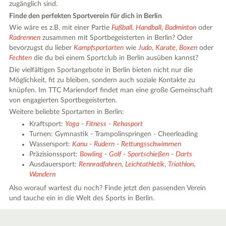
zugänglich sind.
Finde den perfekten Sportverein für dich in Berlin
Wie wäre es z.B. mit einer Partie
Fußball
,
Handball
,
Badminton
oder
Radrennen
zusammen mit Sportbegeisterten in Berlin? Oder
bevorzugst du lieber
Kampfsportarten
wie
Judo
,
Karate
,
Boxen
oder
Fechten
die du bei einem Sportclub in Berlin ausüben kannst?
Die vielfältigen Sportangebote in Berlin bieten nicht nur die
Möglichkeit, fit zu bleiben, sondern auch soziale Kontakte zu
knüpfen. Im TTC Mariendorf findet man eine große Gemeinschaft
von engagierten Sportbegeisterten.
Weitere beliebte Sportarten in Berlin:
Kraftsport:
Yoga
-
Fitness
-
Rehasport
Turnen: Gymnastik - Trampolinspringen - Cheerleading
Wassersport:
Kanu
-
Rudern
-
Rettungsschwimmen
Präzisionssport:
Bowling
-
Golf
-
Sportschießen
-
Darts
Ausdauersport:
Rennradfahren
,
Leichtathletik
,
Triathlon
,
Wandern
Also worauf wartest du noch? Finde jetzt den passenden Verein
und tauche ein in die Welt des Sports in Berlin.