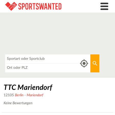
Was
Aktuellen 
Wo
TTC Mariendorf
12105
Berlin
-
Mariendorf
Keine Bewertungen