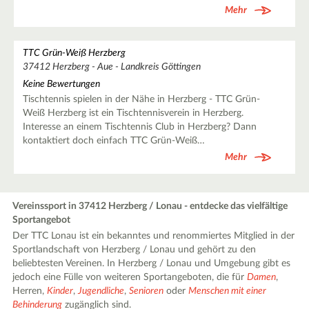
Mehr
TTC Grün-Weiß Herzberg
37412 Herzberg - Aue - Landkreis Göttingen
Keine Bewertungen
Tischtennis spielen in der Nähe in Herzberg - TTC Grün-
Weiß Herzberg ist ein Tischtennisverein in Herzberg.
Interesse an einem Tischtennis Club in Herzberg? Dann
kontaktiert doch einfach TTC Grün-Weiß…
Mehr
Vereinssport in 37412 Herzberg / Lonau - entdecke das vielfältige
Sportangebot
Der TTC Lonau ist ein bekanntes und renommiertes Mitglied in der
Sportlandschaft von Herzberg / Lonau und gehört zu den
beliebtesten Vereinen. In Herzberg / Lonau und Umgebung gibt es
jedoch eine Fülle von weiteren Sportangeboten, die für
Damen
,
Herren,
Kinder
,
Jugendliche
,
Senioren
oder
Menschen mit einer
Behinderung
zugänglich sind.