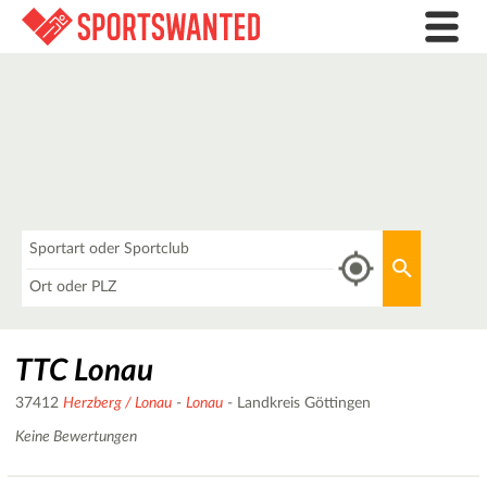
Was
Aktuellen 
Wo
TTC Lonau
37412
Herzberg / Lonau
-
Lonau
- Landkreis Göttingen
Keine Bewertungen