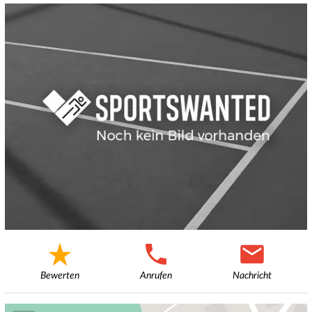
Bewerten
Anrufen
Nachricht