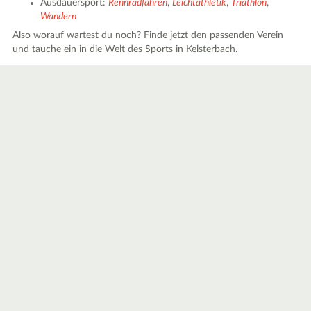
Ausdauersport:
Rennradfahren
,
Leichtathletik
,
Triathlon
,
Wandern
Also worauf wartest du noch? Finde jetzt den passenden Verein
und tauche ein in die Welt des Sports in Kelsterbach.