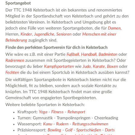
Sportangebot
Der TTC 1948 Kelsterbach ist ein bekanntes und renommiertes
Mitglied in der Sportlandschaft von Kelsterbach und gehört zu den
beliebtesten Vereinen. In Kelsterbach und Umgebung gibt es
jedoch eine Fülle von weiteren Sportangeboten, die für
Damen
,
Herren,
Kinder
,
Jugendliche
,
Senioren
oder
Menschen mit einer
Behinderung
zugänglich sind.
Finde den perfekten Sportverein für dich in Kelsterbach
Wie wäre es z.B. mit einer Partie
Fußball
,
Handball
,
Badminton
oder
Radrennen
zusammen mit Sportbegeisterten in Kelsterbach? Oder
bevorzugst du lieber
Kampfsportarten
wie
Judo
,
Karate
,
Boxen
oder
Fechten
die du bei einem Sportclub in Kelsterbach ausüben kannst?
Die vielfältigen Sportangebote in Kelsterbach bieten nicht nur die
Möglichkeit, fit zu bleiben, sondern auch soziale Kontakte zu
knüpfen. Im TTC 1948 Kelsterbach findet man eine große
Gemeinschaft von engagierten Sportbegeisterten.
Weitere beliebte Sportarten in Kelsterbach:
Kraftsport:
Yoga
-
Fitness
-
Rehasport
Turnen: Gymnastik - Trampolinspringen - Cheerleading
Wassersport:
Kanu
-
Rudern
-
Rettungsschwimmen
Präzisionssport:
Bowling
-
Golf
-
Sportschießen
-
Darts