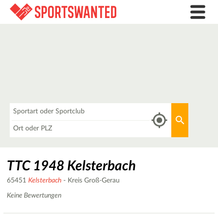
Was
Aktuellen 
Wo
TTC 1948 Kelsterbach
65451
Kelsterbach
- Kreis Groß-Gerau
Keine Bewertungen