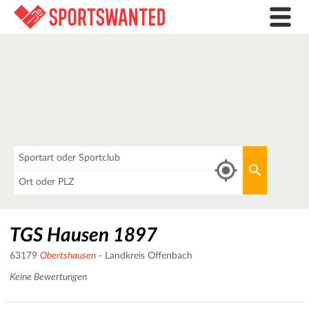
Was
Aktuellen 
Wo
TGS Hausen 1897
63179
Obertshausen
- Landkreis Offenbach
Keine Bewertungen