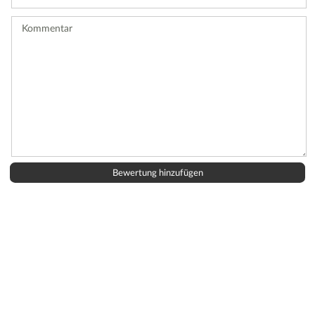
Bewertung
ab.
Kommentar