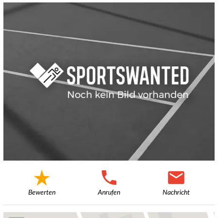
Bewerten
Anrufen
Nachricht