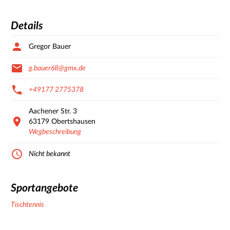
Details
Gregor Bauer
g.bauer68@gmx.de
+49177 2775378
Aachener Str.
3
63179
Obertshausen
Wegbeschreibung
Nicht bekannt
Sportangebote
Tischtennis