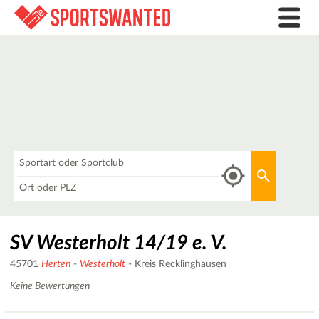
Was
Aktuellen 
Wo
SV Westerholt 14/19 e. V.
45701
Herten
-
Westerholt
- Kreis Recklinghausen
Keine Bewertungen