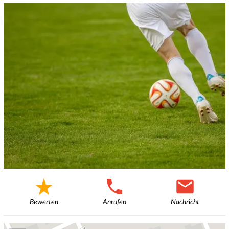
Bewerten
Anrufen
Nachricht