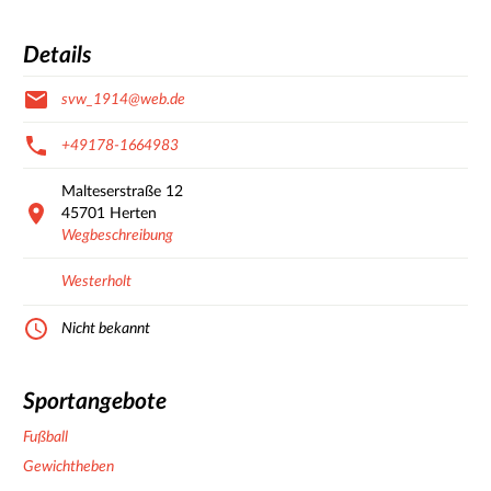
Details
svw_1914@web.de
+49178-1664983
Malteserstraße
12
45701
Herten
Wegbeschreibung
Westerholt
Nicht bekannt
Sportangebote
Fußball
Gewichtheben