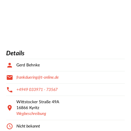
Details
Gerd Behnke
frankduering@t-online.de
+4949 033971 - 73567
Wittstocker Straße
49A
16866
Kyritz
Wegbeschreibung
Nicht bekannt