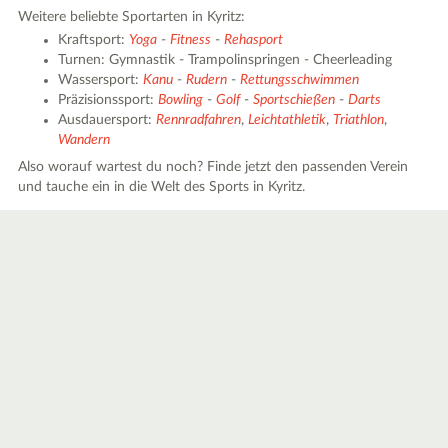
Weitere beliebte Sportarten in Kyritz:
Kraftsport:
Yoga
-
Fitness
-
Rehasport
Turnen: Gymnastik - Trampolinspringen - Cheerleading
Wassersport:
Kanu
-
Rudern
-
Rettungsschwimmen
Präzisionssport:
Bowling
-
Golf
-
Sportschießen
-
Darts
Ausdauersport:
Rennradfahren
,
Leichtathletik
,
Triathlon
,
Wandern
Also worauf wartest du noch? Finde jetzt den passenden Verein
und tauche ein in die Welt des Sports in Kyritz.