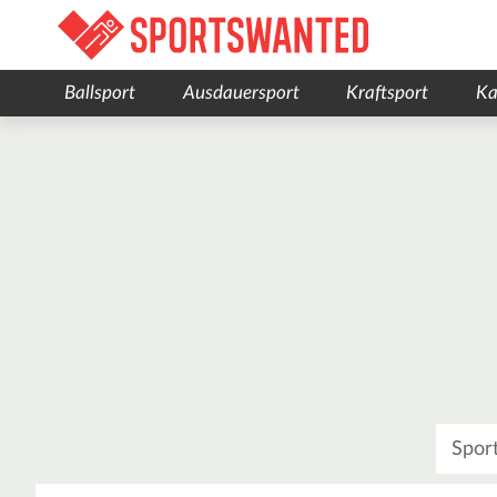
Ballsport
Ausdauersport
Kraftsport
Ka
Was