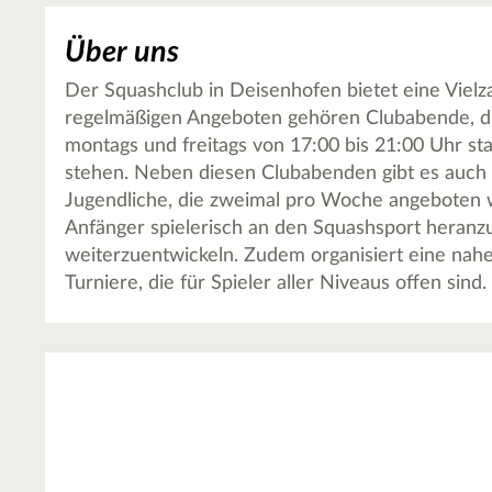
Über uns
Der Squashclub in Deisenhofen bietet eine Vielza
regelmäßigen Angeboten gehören Clubabende, di
montags und freitags von 17:00 bis 21:00 Uhr st
stehen. Neben diesen Clubabenden gibt es auch 
Jugendliche, die zweimal pro Woche angeboten 
Anfänger spielerisch an den Squashsport heranz
weiterzuentwickeln. Zudem organisiert eine nah
Turniere, die für Spieler aller Niveaus offen sind.