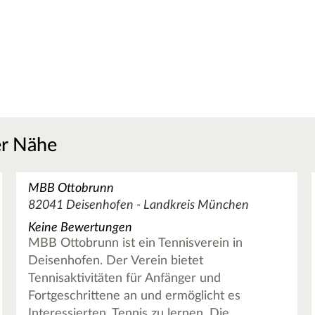
er Nähe
MBB Ottobrunn
82041 Deisenhofen - Landkreis München
Keine Bewertungen
MBB Ottobrunn ist ein Tennisverein in
Deisenhofen. Der Verein bietet
Tennisaktivitäten für Anfänger und
Fortgeschrittene an und ermöglicht es
Interessierten, Tennis zu lernen. Die