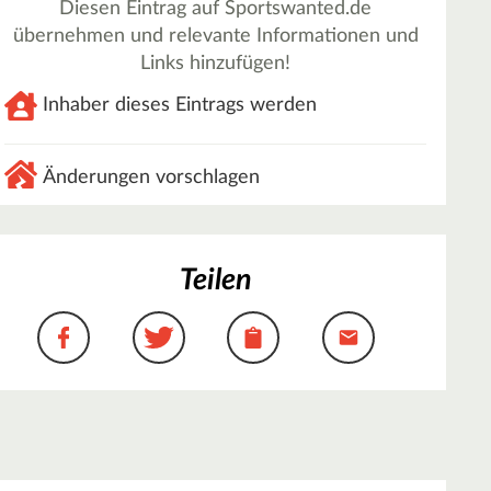
Diesen Eintrag auf Sportswanted.de
übernehmen und relevante Informationen und
Links hinzufügen!
Inhaber dieses Eintrags werden
Änderungen vorschlagen
Teilen