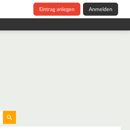
Eintrag anlegen
Anmelden
Aktuellen Standort verwenden