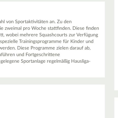
hl von Sportaktivitäten an. Zu den
e zweimal pro Woche stattfinden. Diese finden
att, wobei mehrere Squashcourts zur Verfügung
spezielle Trainingsprogramme für Kinder und
werden. Diese Programme zielen darauf ab,
uführen und Fortgeschrittene
egelegene Sportanlage regelmäßig Hausliga-