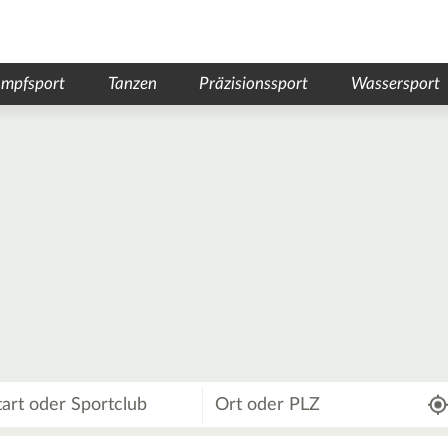
mpfsport
Tanzen
Präzisionssport
Wassersport
Wo