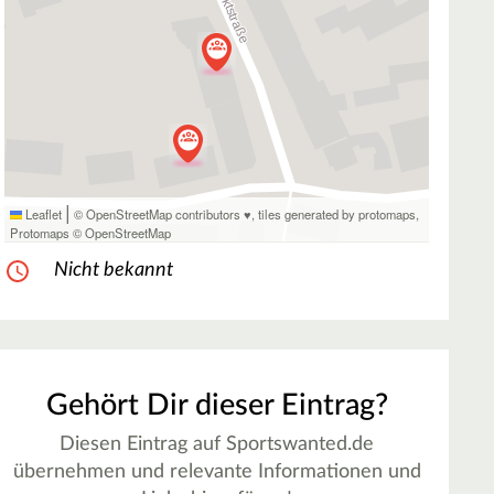
|
Leaflet
© OpenStreetMap contributors ♥,
tiles generated by protomaps
,
Protomaps
©
OpenStreetMap
Nicht bekannt
Gehört Dir dieser Eintrag?
Diesen Eintrag auf Sportswanted.de
übernehmen und relevante Informationen und