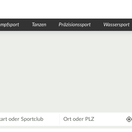
mpfsport
Tanzen
Präzisionssport
Wassersport
Wo