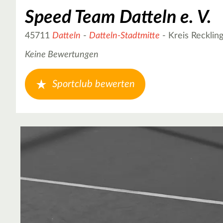
Speed Team Datteln e. V.
45711
Datteln
-
Datteln-Stadtmitte
- Kreis Recklin
Keine Bewertungen
Sportclub bewerten