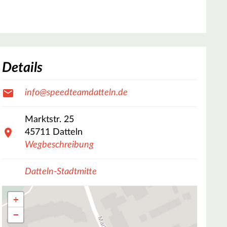
Details
info@speedteamdatteln.de
Marktstr.
25
45711
Datteln
Wegbeschreibung
Datteln-Stadtmitte
+
−