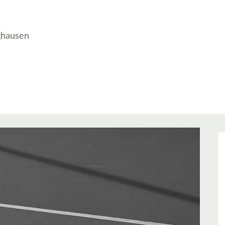
ghausen