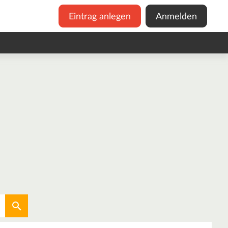
Eintrag anlegen
Anmelden
Aktuellen Standort verwenden