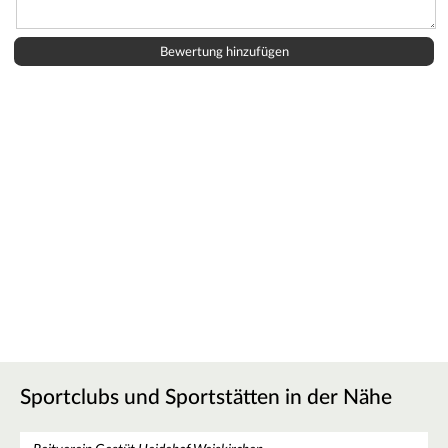
Sportclubs und Sportstätten in der Nähe