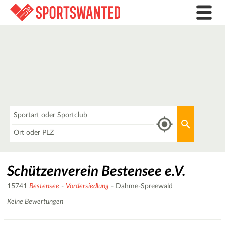
Was
Aktuellen 
Wo
Schützenverein Bestensee e.V.
15741
Bestensee
-
Vordersiedlung
- Dahme-Spreewald
Keine Bewertungen