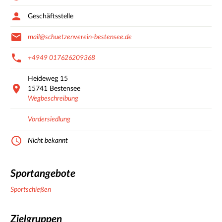
Geschäftsstelle
mail@schuetzenverein-bestensee.de
+4949 017626209368
Heideweg
15
15741
Bestensee
Wegbeschreibung
Vordersiedlung
Nicht bekannt
Sportangebote
Sportschießen
Zielgruppen