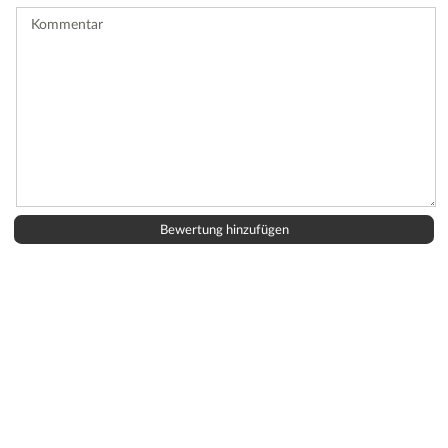
ab.
Kommentar