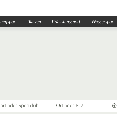
mpfsport
Tanzen
Präzisionssport
Wassersport
Wo