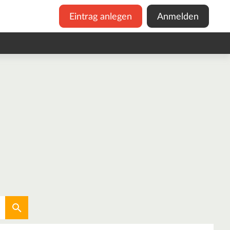
Eintrag anlegen
Anmelden
Aktuellen Standort verwenden