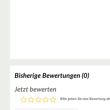
Bisherige Bewertungen (0)
Jetzt bewerten
Bewertung
Bitte geben Sie eine Bewertung ab
1
2
3
4
5
Stern
Sterne
Sterne
Sterne
Sterne