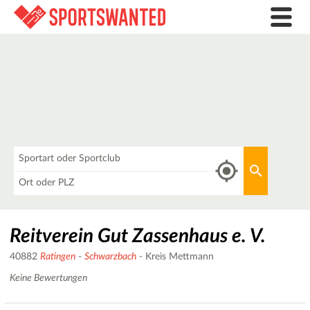
Was
Aktuellen 
Wo
Reitverein Gut Zassenhaus e. V.
40882
Ratingen
-
Schwarzbach
- Kreis Mettmann
Keine Bewertungen