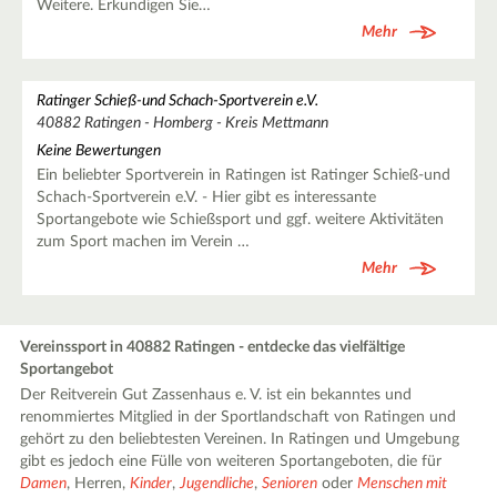
Weitere. Erkundigen Sie…
Mehr
Ratinger Schieß-und Schach-Sportverein e.V.
40882 Ratingen - Homberg - Kreis Mettmann
Keine Bewertungen
Ein beliebter Sportverein in Ratingen ist Ratinger Schieß-und
Schach-Sportverein e.V. - Hier gibt es interessante
Sportangebote wie Schießsport und ggf. weitere Aktivitäten
zum Sport machen im Verein …
Mehr
Vereinssport in 40882 Ratingen - entdecke das vielfältige
Sportangebot
Der Reitverein Gut Zassenhaus e. V. ist ein bekanntes und
renommiertes Mitglied in der Sportlandschaft von Ratingen und
gehört zu den beliebtesten Vereinen. In Ratingen und Umgebung
gibt es jedoch eine Fülle von weiteren Sportangeboten, die für
Damen
, Herren,
Kinder
,
Jugendliche
,
Senioren
oder
Menschen mit