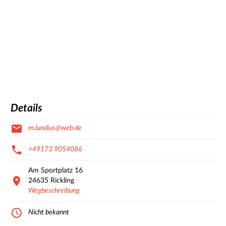
Details
m.lundius@web.de
+49173 9054086
Am Sportplatz
16
24635
Rickling
Wegbeschreibung
Nicht bekannt