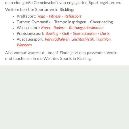
man eine große Gemeinschaft von engagierten Sportbegeisterten.
Weitere beliebte Sportarten in Rickling:
Kraftsport:
Yoga
-
Fitness
-
Rehasport
Turnen: Gymnastik - Trampolinspringen - Cheerleading
Wassersport:
Kanu
-
Rudern
-
Rettungsschwimmen
Präzisionssport:
Bowling
-
Golf
-
Sportschießen
-
Darts
Ausdauersport:
Rennradfahren
,
Leichtathletik
,
Triathlon
,
Wandern
Also worauf wartest du noch? Finde jetzt den passenden Verein
und tauche ein in die Welt des Sports in Rickling.