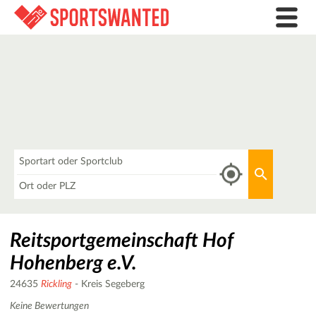
Was
Aktuellen 
Wo
Reitsportgemeinschaft Hof
Hohenberg e.V.
24635
Rickling
- Kreis Segeberg
Keine Bewertungen