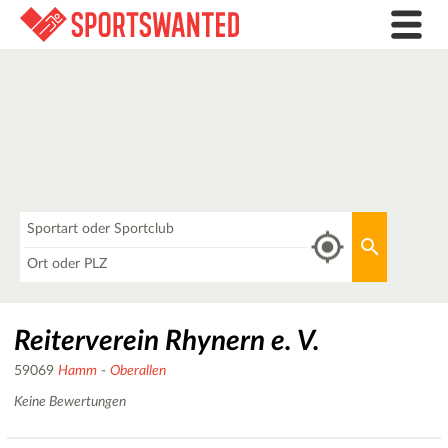
Was
Aktuellen 
Wo
Reiterverein Rhynern e. V.
59069
Hamm
-
Oberallen
Keine Bewertungen