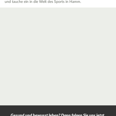
und tauche ein in die Welt des Sports in Hamm.
Gesund und bewusst leben? Dann folgen Sie uns jetzt.