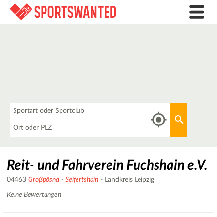
Was
Aktuellen 
Wo
Reit- und Fahrverein Fuchshain e.V.
04463
Großpösna
-
Seifertshain
- Landkreis Leipzig
Keine Bewertungen