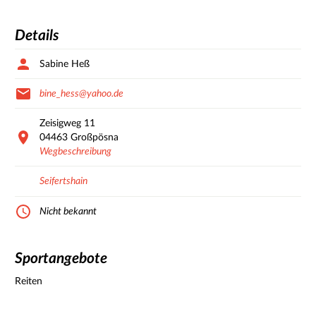
Details
Sabine Heß
bine_hess@yahoo.de
Zeisigweg
11
04463
Großpösna
Wegbeschreibung
Seifertshain
Nicht bekannt
Sportangebote
Reiten