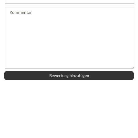
Bewertung
ab.
Kommentar