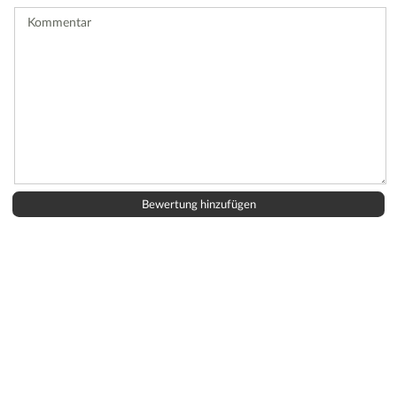
ab.
Kommentar