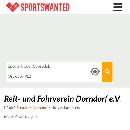
Was
Aktuellen 
Wo
Reit- und Fahrverein Dorndorf e.V.
06636
Laucha
-
Dorndorf
- Burgenlandkreis
Keine Bewertungen