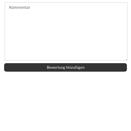
ab.
Kommentar