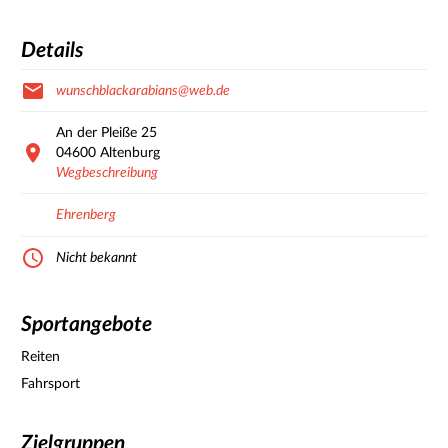
Details
wunschblackarabians@web.de
An der Pleiße
25
04600
Altenburg
Wegbeschreibung
Ehrenberg
Nicht bekannt
Sportangebote
Reiten
Fahrsport
Zielgruppen