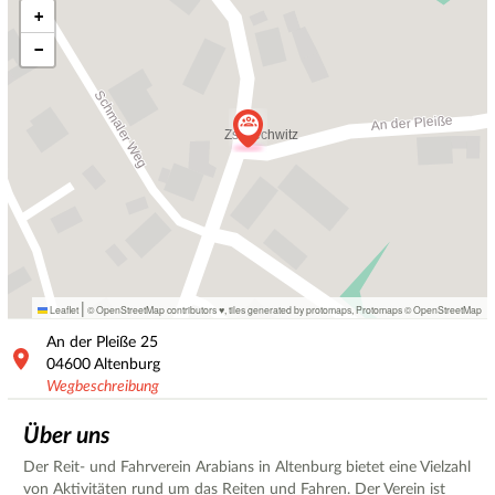
+
−
|
Leaflet
© OpenStreetMap contributors ♥,
tiles generated by protomaps
,
Protomaps
©
OpenStreetMap
An der Pleiße
25
04600
Altenburg
Wegbeschreibung
Über uns
Der Reit- und Fahrverein Arabians in Altenburg bietet eine Vielzahl
von Aktivitäten rund um das Reiten und Fahren. Der Verein ist