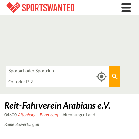
Was
Aktuellen 
Wo
Reit-Fahrverein Arabians e.V.
04600
Altenburg
-
Ehrenberg
- Altenburger Land
Keine Bewertungen