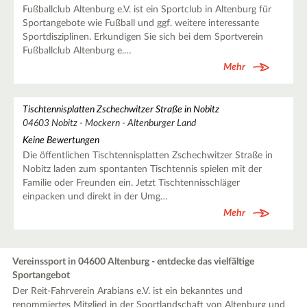
Fußballclub Altenburg e.V. ist ein Sportclub in Altenburg für
Sportangebote wie Fußball und ggf. weitere interessante
Sportdisziplinen. Erkundigen Sie sich bei dem Sportverein
Fußballclub Altenburg e.…
Mehr
Tischtennisplatten Zschechwitzer Straße in Nobitz
04603 Nobitz - Mockern - Altenburger Land
Keine Bewertungen
Die öffentlichen Tischtennisplatten Zschechwitzer Straße in
Nobitz laden zum spontanten Tischtennis spielen mit der
Familie oder Freunden ein. Jetzt Tischtennisschläger
einpacken und direkt in der Umg…
Mehr
Vereinssport in 04600 Altenburg - entdecke das vielfältige
Sportangebot
Der Reit-Fahrverein Arabians e.V. ist ein bekanntes und
renommiertes Mitglied in der Sportlandschaft von Altenburg und