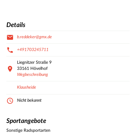
Details
b.reddeker@gmx.de
+491703245711
Liegnitzer Straße
9
33161
Hövelhof
Wegbeschreibung
Klausheide
Nicht bekannt
Sportangebote
Sonstige Radsportarten