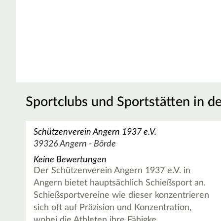
Sportclubs und Sportstätten in d
Schützenverein Angern 1937 e.V.
39326 Angern - Börde
Keine Bewertungen
Der Schützenverein Angern 1937 e.V. in
Angern bietet hauptsächlich Schießsport an.
Schießsportvereine wie dieser konzentrieren
sich oft auf Präzision und Konzentration,
wobei die Athleten ihre Fähigke…