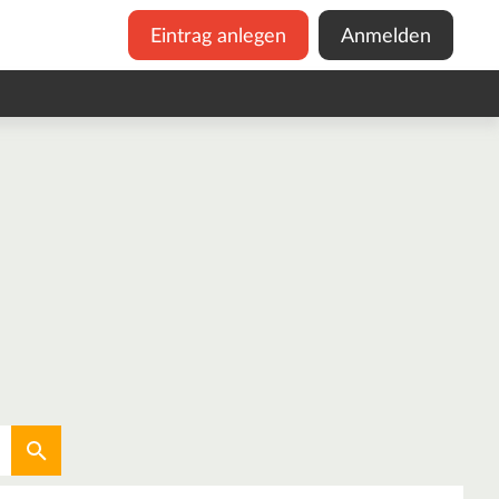
Eintrag anlegen
Anmelden
Aktuellen Standort verwenden