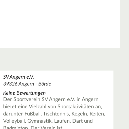
SV Angern e.V.
39326 Angern - Börde
Keine Bewertungen
Der Sportverein SV Angern e.V. in Angern
bietet eine Vielzahl von Sportaktivitäten an,
darunter Fußball, Tischtennis, Kegeln, Reiten,
Volleyball, Gymnastik, Laufen, Dart und
Badminton. Der Verein ist …