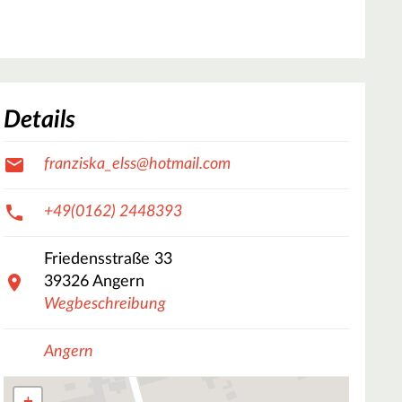
Details
franziska_elss@hotmail.com
+49(0162) 2448393
Friedensstraße
33
39326
Angern
Wegbeschreibung
Angern
+