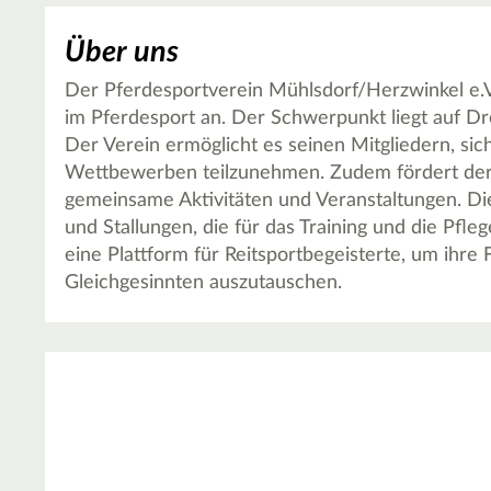
Über uns
Der Pferdesportverein Mühlsdorf/Herzwinkel e.V. 
im Pferdesport an. Der Schwerpunkt liegt auf Dre
Der Verein ermöglicht es seinen Mitgliedern, sic
Wettbewerben teilzunehmen. Zudem fördert der
gemeinsame Aktivitäten und Veranstaltungen. Die 
und Stallungen, die für das Training und die Pfl
eine Plattform für Reitsportbegeisterte, um ihre 
Gleichgesinnten auszutauschen.