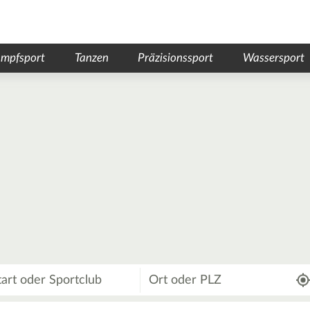
mpfsport
Tanzen
Präzisionssport
Wassersport
Wo