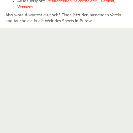
Ausdauersport:
Rennradfahren
,
Leichtathletik
,
Triathlon
,
Wandern
Also worauf wartest du noch? Finde jetzt den passenden Verein
und tauche ein in die Welt des Sports in Burow.