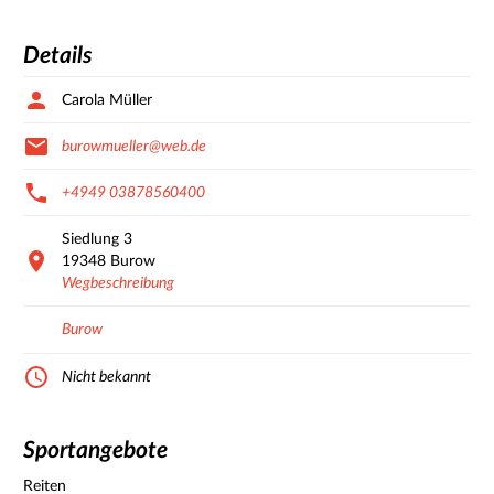
Details
Carola Müller
burowmueller@web.de
+4949 03878560400
Siedlung
3
19348
Burow
Wegbeschreibung
Burow
Nicht bekannt
Sportangebote
Reiten