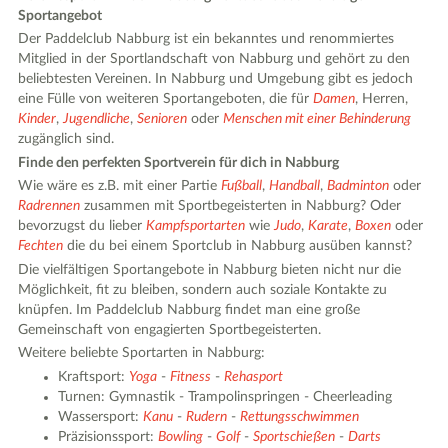
Sportangebot
Der Paddelclub Nabburg ist ein bekanntes und renommiertes
Mitglied in der Sportlandschaft von Nabburg und gehört zu den
beliebtesten Vereinen. In Nabburg und Umgebung gibt es jedoch
eine Fülle von weiteren Sportangeboten, die für
Damen
, Herren,
Kinder
,
Jugendliche
,
Senioren
oder
Menschen mit einer Behinderung
zugänglich sind.
Finde den perfekten Sportverein für dich in Nabburg
Wie wäre es z.B. mit einer Partie
Fußball
,
Handball
,
Badminton
oder
Radrennen
zusammen mit Sportbegeisterten in Nabburg? Oder
bevorzugst du lieber
Kampfsportarten
wie
Judo
,
Karate
,
Boxen
oder
Fechten
die du bei einem Sportclub in Nabburg ausüben kannst?
Die vielfältigen Sportangebote in Nabburg bieten nicht nur die
Möglichkeit, fit zu bleiben, sondern auch soziale Kontakte zu
knüpfen. Im Paddelclub Nabburg findet man eine große
Gemeinschaft von engagierten Sportbegeisterten.
Weitere beliebte Sportarten in Nabburg:
Kraftsport:
Yoga
-
Fitness
-
Rehasport
Turnen: Gymnastik - Trampolinspringen - Cheerleading
Wassersport:
Kanu
-
Rudern
-
Rettungsschwimmen
Präzisionssport:
Bowling
-
Golf
-
Sportschießen
-
Darts