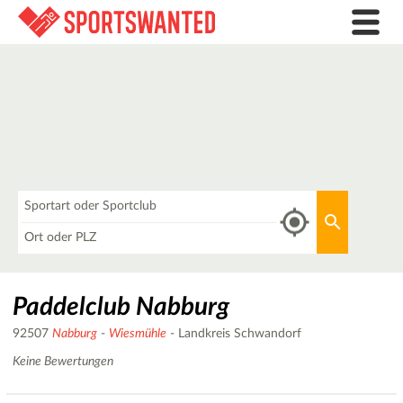
Was
Aktuellen 
Wo
Paddelclub Nabburg
92507
Nabburg
-
Wiesmühle
- Landkreis Schwandorf
Keine Bewertungen