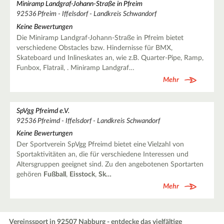
Miniramp Landgraf-Johann-Straße in Pfreim
92536 Pfreim - Iffelsdorf - Landkreis Schwandorf
Keine Bewertungen
Die Miniramp Landgraf-Johann-Straße in Pfreim bietet
verschiedene Obstacles bzw. Hindernisse für BMX,
Skateboard und Inlineskates an, wie z.B. Quarter-Pipe, Ramp,
Funbox, Flatrail, . Miniramp Landgraf…
Mehr
SpVgg Pfreimd e.V.
92536 Pfreimd - Iffelsdorf - Landkreis Schwandorf
Keine Bewertungen
Der Sportverein SpVgg Pfreimd bietet eine Vielzahl von
Sportaktivitäten an, die für verschiedene Interessen und
Altersgruppen geeignet sind. Zu den angebotenen Sportarten
gehören
Fußball
,
Eisstock
,
Sk…
Mehr
Vereinssport in 92507 Nabburg - entdecke das vielfältige