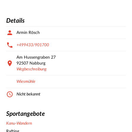
Details
Armin Rösch
+499433/901700
Am Hussengraben
27
92507
Nabburg
Wegbeschreibung
Wiesmühle
Nicht bekannt
Sportangebote
Kanu-Wandern
Rafting