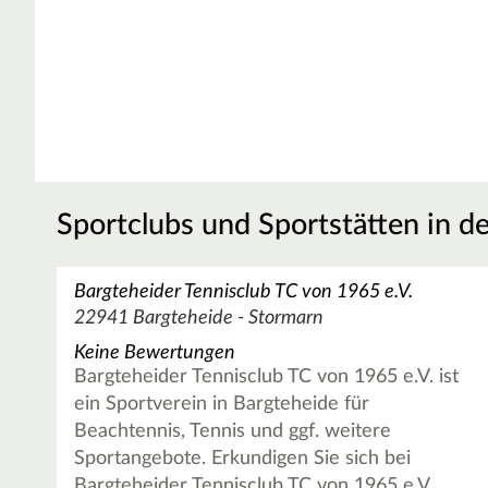
Sportclubs und Sportstätten in d
Bargteheider Tennisclub TC von 1965 e.V.
22941 Bargteheide - Stormarn
Keine Bewertungen
Bargteheider Tennisclub TC von 1965 e.V. ist
ein Sportverein in Bargteheide für
Beachtennis, Tennis und ggf. weitere
Sportangebote. Erkundigen Sie sich bei
Bargteheider Tennisclub TC von 1965 e.V.