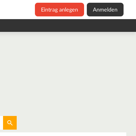
Eintrag anlegen
Anmelden
Aktuellen Standort verwenden