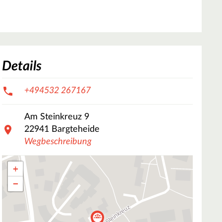
Details
+494532 267167
Am Steinkreuz
9
22941
Bargteheide
Wegbeschreibung
+
−