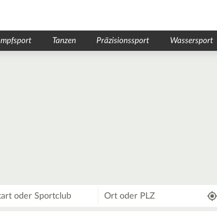
mpfsport
Tanzen
Präzisionssport
Wassersport
Wo