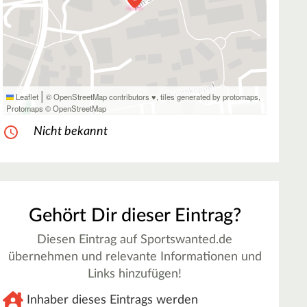
|
Leaflet
© OpenStreetMap contributors ♥,
tiles generated by protomaps
,
Protomaps
©
OpenStreetMap
Nicht bekannt
Gehört Dir dieser Eintrag?
Diesen Eintrag auf Sportswanted.de
übernehmen und relevante Informationen und
Links hinzufügen!
Inhaber dieses Eintrags werden