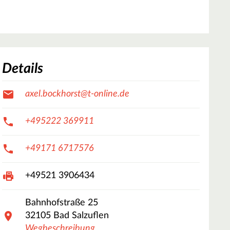
Details
axel.bockhorst@t-online.de
+495222 369911
+49171 6717576
+49521 3906434
Bahnhofstraße
25
32105
Bad Salzuflen
Wegbeschreibung