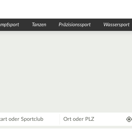
mpfsport
Tanzen
Präzisionssport
Wassersport
Wo