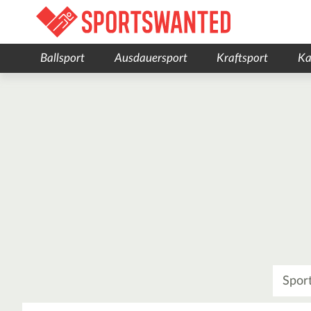
Ballsport
Ausdauersport
Kraftsport
Ka
Was