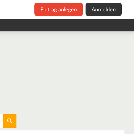
Eintrag anlegen
Anmelden
Aktuellen Standort verwenden