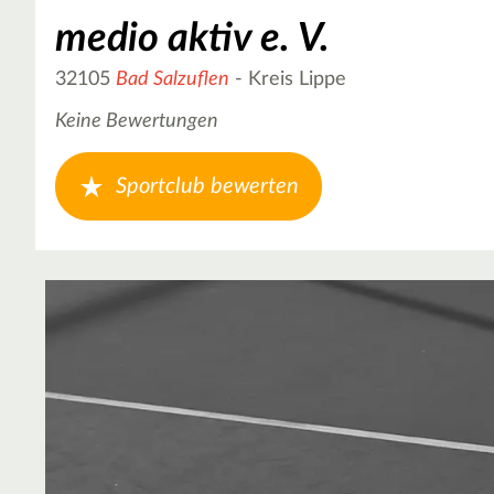
medio aktiv e. V.
32105
Bad Salzuflen
- Kreis Lippe
Keine Bewertungen
Sportclub bewerten