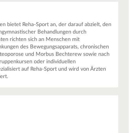
len bietet Reha-Sport an, der darauf abzielt, den
kengymnastischer Behandlungen durch
täten richten sich an Menschen mit
ankungen des Bewegungsapparats, chronischen
Osteoporose und Morbus Bechterew sowie nach
ruppenkursen oder individuellen
zialisiert auf Reha-Sport und wird von Ärzten
ert.