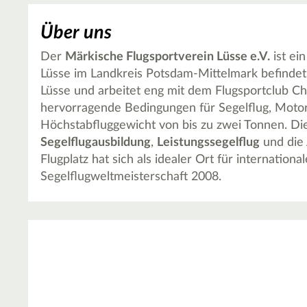
Über uns
Der
Märkische Flugsportverein Lüsse e.V.
ist ei
Lüsse im Landkreis Potsdam-Mittelmark befindet. 
Lüsse und arbeitet eng mit dem Flugsportclub Ch
hervorragende Bedingungen für Segelflug, Moto
Höchstabfluggewicht von bis zu zwei Tonnen. Di
Segelflugausbildung
,
Leistungssegelflug
und die
Flugplatz hat sich als idealer Ort für internatio
Segelflugweltmeisterschaft 2008.