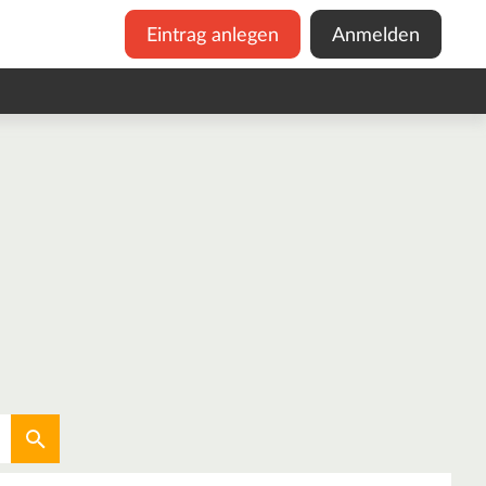
Eintrag anlegen
Anmelden
Aktuellen Standort verwenden