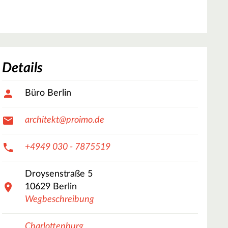
Details
Büro Berlin
architekt@proimo.de
+4949 030 - 7875519
Droysenstraße
5
10629
Berlin
Wegbeschreibung
Charlottenburg