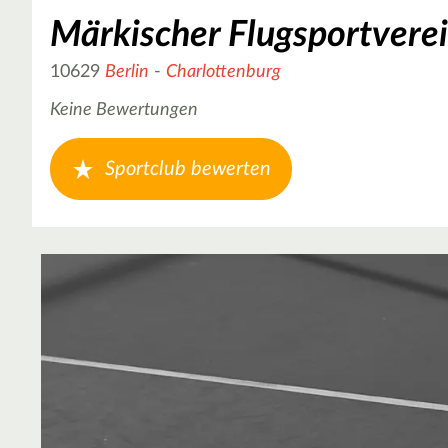
Märkischer Flugsportverei
10629
Berlin
-
Charlottenburg
Keine Bewertungen
Sportclub bewerten