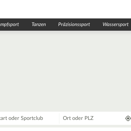
mpfsport
Tanzen
Präzisionssport
Wassersport
Wo