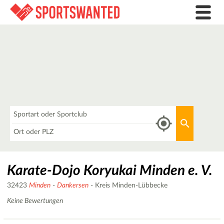
Was
Aktuellen 
Wo
Karate-Dojo Koryukai Minden e. V.
32423
Minden
-
Dankersen
- Kreis Minden-Lübbecke
Keine Bewertungen