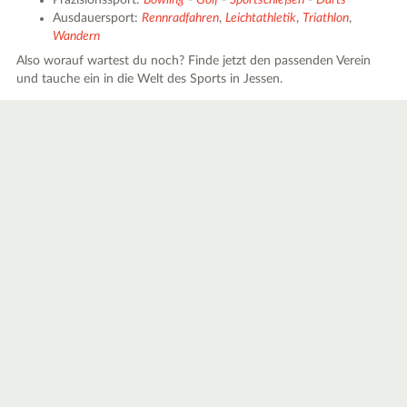
Präzisionssport:
Bowling
-
Golf
-
Sportschießen
-
Darts
Ausdauersport:
Rennradfahren
,
Leichtathletik
,
Triathlon
,
Wandern
Also worauf wartest du noch? Finde jetzt den passenden Verein
und tauche ein in die Welt des Sports in Jessen.