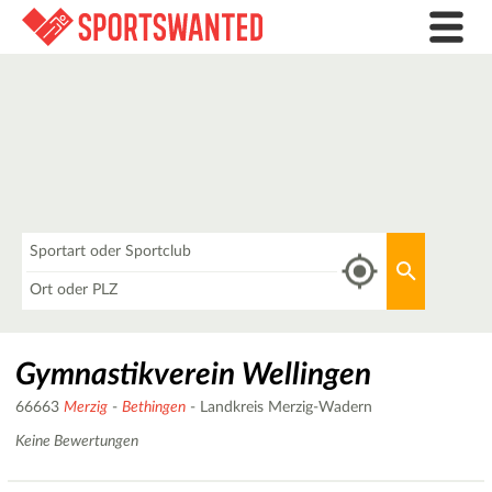
Was
Aktuellen 
Wo
Gymnastikverein Wellingen
66663
Merzig
-
Bethingen
- Landkreis Merzig-Wadern
Keine Bewertungen