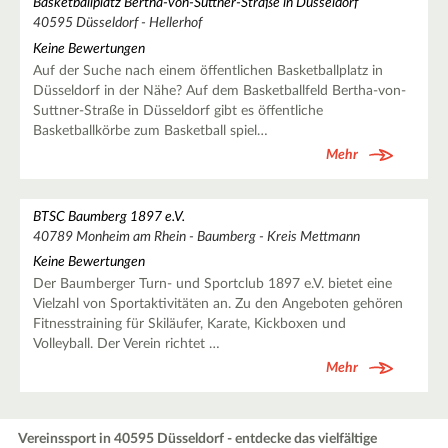
Basketballplatz Bertha-von-Suttner-Straße in Düsseldorf
40595 Düsseldorf - Hellerhof
Keine Bewertungen
Auf der Suche nach einem öffentlichen Basketballplatz in
Düsseldorf in der Nähe? Auf dem Basketballfeld Bertha-von-
Suttner-Straße in Düsseldorf gibt es öffentliche
Basketballkörbe zum Basketball spiel…
Mehr
BTSC Baumberg 1897 e.V.
40789 Monheim am Rhein - Baumberg - Kreis Mettmann
Keine Bewertungen
Der Baumberger Turn- und Sportclub 1897 e.V. bietet eine
Vielzahl von Sportaktivitäten an. Zu den Angeboten gehören
Fitnesstraining für Skiläufer, Karate, Kickboxen und
Volleyball. Der Verein richtet …
Mehr
Vereinssport in 40595 Düsseldorf - entdecke das vielfältige