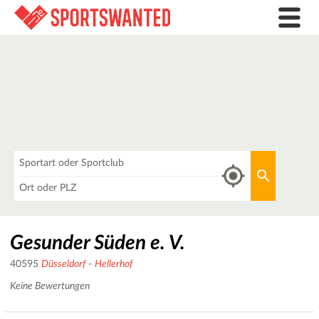
Was
Aktuellen 
Wo
Gesunder Süden e. V.
40595
Düsseldorf
-
Hellerhof
Keine Bewertungen