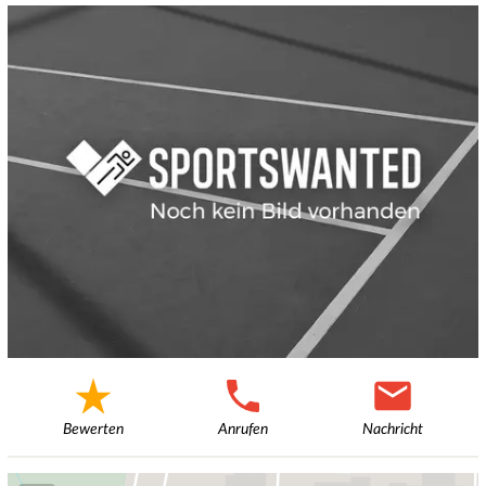
Bewerten
Anrufen
Nachricht