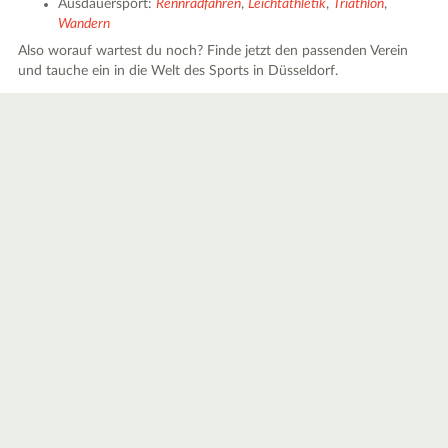
Ausdauersport:
Rennradfahren
,
Leichtathletik
,
Triathlon
,
Wandern
Also worauf wartest du noch? Finde jetzt den passenden Verein
und tauche ein in die Welt des Sports in Düsseldorf.