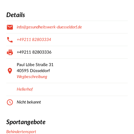
Details
info@gesundheitswerk-duesseldorf.de
+49211 82803334
+49211 82803336
Paul Löbe Straße
31
40595
Düsseldorf
Wegbeschreibung
Hellerhof
Nicht bekannt
Sportangebote
Behindertensport