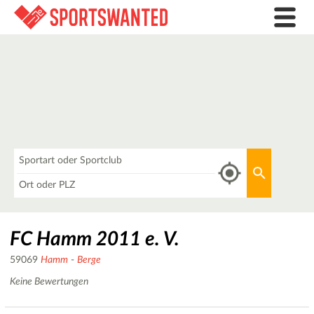
Was
Aktuellen 
Wo
FC Hamm 2011 e. V.
59069
Hamm
-
Berge
Keine Bewertungen