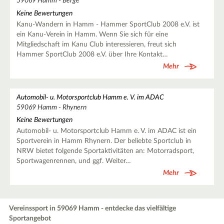
59069 Hamm - Berge
Keine Bewertungen
Kanu-Wandern in Hamm - Hammer SportClub 2008 e.V. ist
ein Kanu-Verein in Hamm. Wenn Sie sich für eine
Mitgliedschaft im Kanu Club interessieren, freut sich
Hammer SportClub 2008 e.V. über Ihre Kontakt…
Mehr
Automobil- u. Motorsportclub Hamm e. V. im ADAC
59069 Hamm - Rhynern
Keine Bewertungen
Automobil- u. Motorsportclub Hamm e. V. im ADAC ist ein
Sportverein in Hamm Rhynern. Der beliebte Sportclub in
NRW bietet folgende Sportaktivitäten an: Motorradsport,
Sportwagenrennen, und ggf. Weiter…
Mehr
Vereinssport in 59069 Hamm - entdecke das vielfältige
Sportangebot