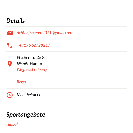
Details
richter.fchamm2011@gmail.com
+49176 62728217
Fischerstraße
8a
59069
Hamm
Wegbeschreibung
Berge
Nicht bekannt
Sportangebote
Fußball