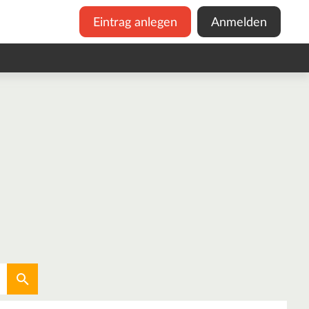
Eintrag anlegen
Anmelden
Aktuellen Standort verwenden