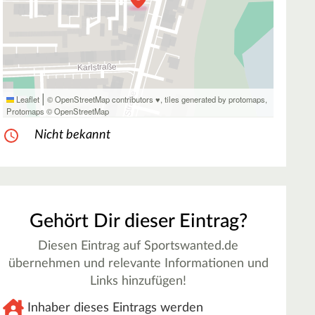
|
Leaflet
© OpenStreetMap contributors ♥,
tiles generated by protomaps
,
Protomaps
©
OpenStreetMap
Nicht bekannt
Gehört Dir dieser Eintrag?
Diesen Eintrag auf Sportswanted.de
übernehmen und relevante Informationen und
Links hinzufügen!
Inhaber dieses Eintrags werden