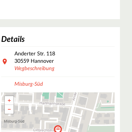
Details
Anderter Str.
118
30559
Hannover
Wegbeschreibung
Misburg-Süd
+
−