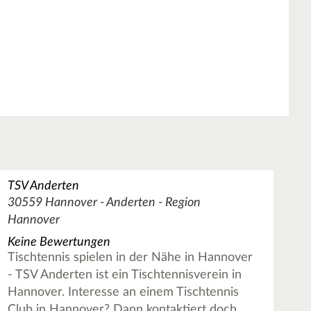
TSV Anderten
30559 Hannover - Anderten - Region
Hannover
Keine Bewertungen
Tischtennis spielen in der Nähe in Hannover
- TSV Anderten ist ein Tischtennisverein in
Hannover. Interesse an einem Tischtennis
Club in Hannover? Dann kontaktiert doch