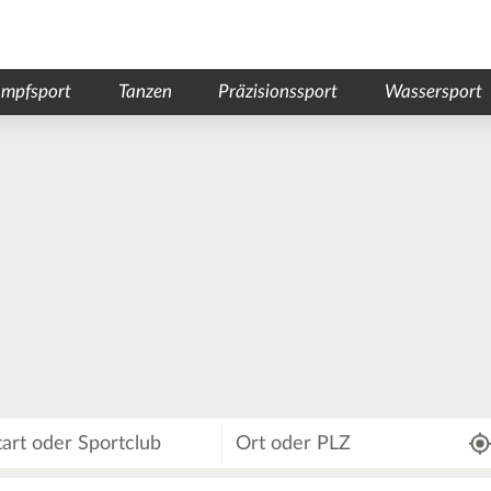
mpfsport
Tanzen
Präzisionssport
Wassersport
Wo