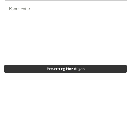
ab.
Kommentar