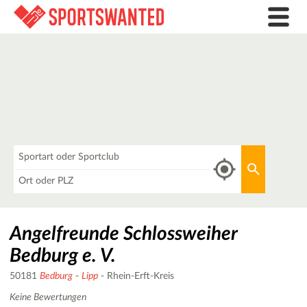
Was
Aktuellen 
Wo
Angelfreunde Schlossweiher
Bedburg e. V.
50181
Bedburg
-
Lipp
- Rhein-Erft-Kreis
Keine Bewertungen