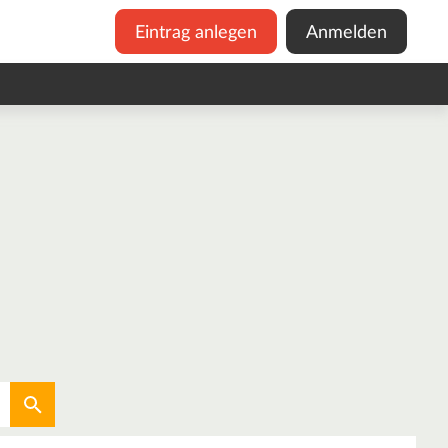
Eintrag anlegen
Anmelden
Aktuellen Standort verwenden