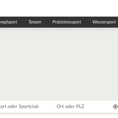
mpfsport
Tanzen
Präzisionssport
Wassersport
Wo