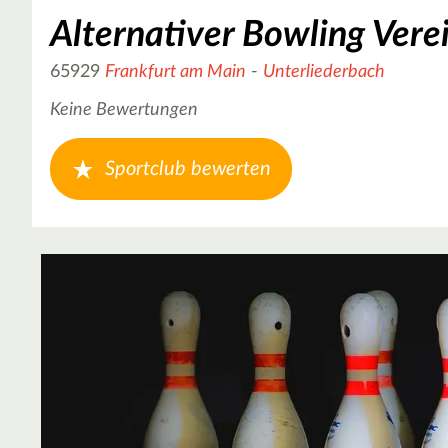
Alternativer Bowling Verei
65929
Frankfurt am Main
-
Unterliederbach
Keine Bewertungen
Sportclub bewerten