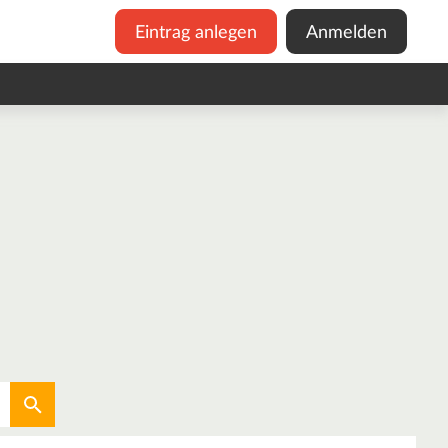
Eintrag anlegen
Anmelden
Aktuellen Standort verwenden