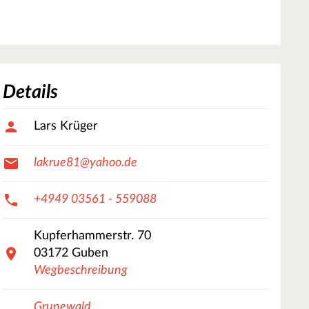
Details
Lars Krüger
lakrue81@yahoo.de
+4949 03561 - 559088
Kupferhammerstr.
70
03172
Guben
Wegbeschreibung
Grunewald