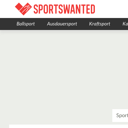
Ballsport
Ausdauersport
Kraftsport
Ka
Was