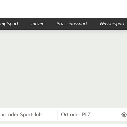
mpfsport
Tanzen
Präzisionssport
Wassersport
Wo