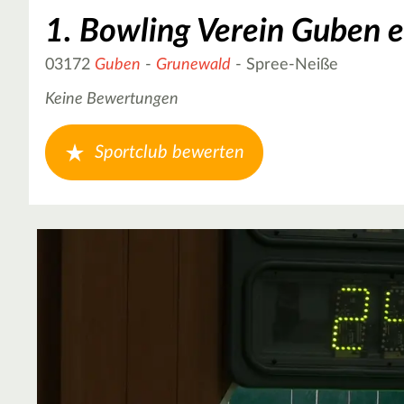
1. Bowling Verein Guben e
03172
Guben
-
Grunewald
- Spree-Neiße
Keine Bewertungen
Sportclub bewerten