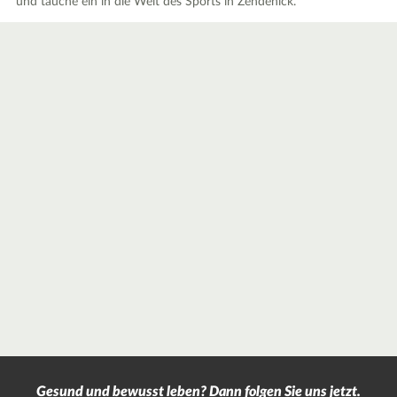
und tauche ein in die Welt des Sports in Zehdenick.
Gesund und bewusst leben? Dann folgen Sie uns jetzt.