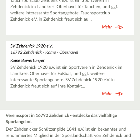
Tauchsportclub Zehdenick e.V. ist ein Sportverein in
Zehdenick im Landkreis Oberhavel für Tauchen, und ggf.
weitere interessante Sportangebote. Tauchsportclub
Zehdenick e.V. in Zehdenick freut sich au…
Mehr
SV Zehdenick 1920 e.V.
16792 Zehdenick - Kamp - Oberhavel
Keine Bewertungen
SV Zehdenick 1920 e.V. ist ein Sportverein in Zehdenick im
Landkreis Oberhavel für Fußball, und ggf. weitere
interessante Sportangebote. SV Zehdenick 1920 e.V. in
Zehdenick freut sich auf Ihre Kontakt…
Mehr
Vereinssport in 16792 Zehdenick - entdecke das vielfältige
Sportangebot
Der Zehdenicker Schützengilde 1841 e.V. ist ein bekanntes und
renommiertes Mitglied in der Sportlandschaft von Zehdenick und