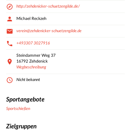
http://zehdenicker-schuetzengilde.de/
Michael Reckzeh
verein@zehdenicker-schuetzengilde.de
+493307 3027916
Steindammer Weg
37
16792
Zehdenick
Wegbeschreibung
Nicht bekannt
Sportangebote
Sportschießen
Zielgruppen