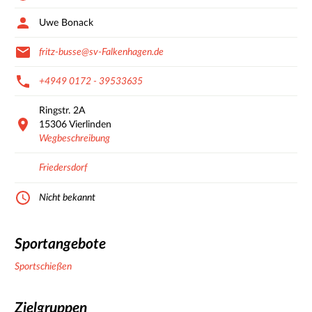
Uwe Bonack
fritz-busse@sv-Falkenhagen.de
+4949 0172 - 39533635
Ringstr.
2A
15306
Vierlinden
Wegbeschreibung
Friedersdorf
Nicht bekannt
Sportangebote
Sportschießen
Zielgruppen