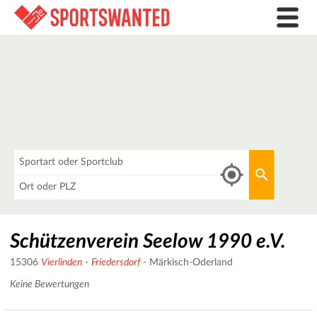
Was
Aktuellen 
Wo
Schützenverein Seelow 1990 e.V.
15306
Vierlinden
-
Friedersdorf
- Märkisch-Oderland
Keine Bewertungen