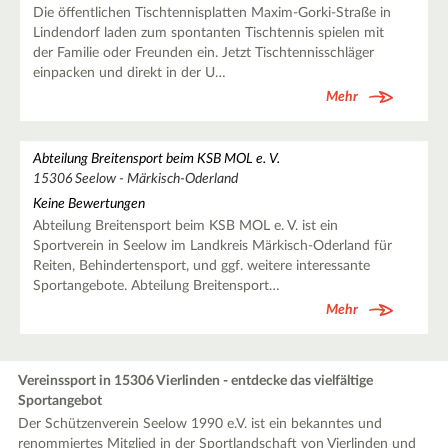
Die öffentlichen Tischtennisplatten Maxim-Gorki-Straße in
Lindendorf laden zum spontanten Tischtennis spielen mit
der Familie oder Freunden ein. Jetzt Tischtennisschläger
einpacken und direkt in der U…
Mehr
Abteilung Breitensport beim KSB MOL e. V.
15306 Seelow - Märkisch-Oderland
Keine Bewertungen
Abteilung Breitensport beim KSB MOL e. V. ist ein
Sportverein in Seelow im Landkreis Märkisch-Oderland für
Reiten, Behindertensport, und ggf. weitere interessante
Sportangebote. Abteilung Breitensport…
Mehr
Vereinssport in 15306 Vierlinden - entdecke das vielfältige
Sportangebot
Der Schützenverein Seelow 1990 e.V. ist ein bekanntes und
renommiertes Mitglied in der Sportlandschaft von Vierlinden und