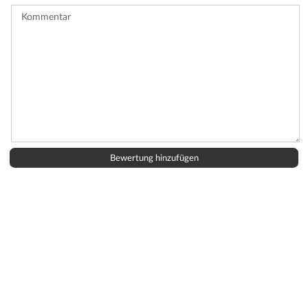
ab.
Kommentar